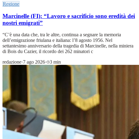
Regione
Marcinelle (FI): “Lavoro e sacrificio sono eredità dei
nostri emigrati”
“C’è una data che, tra le altre, continua a segnare la memoria
dell’emigrazione friulana e italiana: l’8 agosto 1956. Nel
settantesimo anniversario della tragedia di Marcinelle, nella miniera
di Bois du Cazier, il ricordo dei 262 minatori c
redazione
·
7 ago 2026
·
3 min