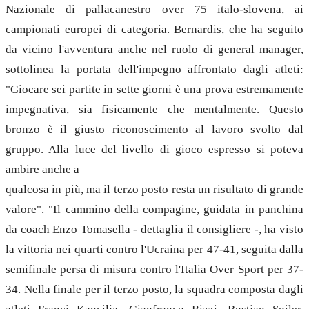
Nazionale di pallacanestro over 75 italo-slovena, ai
campionati europei di categoria. Bernardis, che ha seguito
da vicino l'avventura anche nel ruolo di general manager,
sottolinea la portata dell'impegno affrontato dagli atleti:
"Giocare sei partite in sette giorni è una prova estremamente
impegnativa, sia fisicamente che mentalmente. Questo
bronzo è il giusto riconoscimento al lavoro svolto dal
gruppo. Alla luce del livello di gioco espresso si poteva
ambire anche a
qualcosa in più, ma il terzo posto resta un risultato di grande
valore". "Il cammino della compagine, guidata in panchina
da coach Enzo Tomasella - dettaglia il consigliere -, ha visto
la vittoria nei quarti contro l'Ucraina per 47-41, seguita dalla
semifinale persa di misura contro l'Italia Over Sport per 37-
34. Nella finale per il terzo posto, la squadra composta dagli