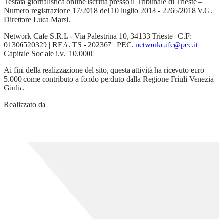
Testata giornalistica online iscritta presso il Tribunale di Trieste –
Numero registrazione 17/2018 del 10 luglio 2018 - 2266/2018 V.G.
Direttore Luca Marsi.
Network Cafe S.R.L - Via Palestrina 10, 34133 Trieste | C.F:
01306520329 | REA: TS - 202367 | PEC:
networkcafe@pec.it
|
Capitale Sociale i.v.: 10.000€
Ai fini della realizzazione del sito, questa attività ha ricevuto euro
5.000 come contributo a fondo perduto dalla Regione Friuli Venezia
Giulia.
Realizzato da