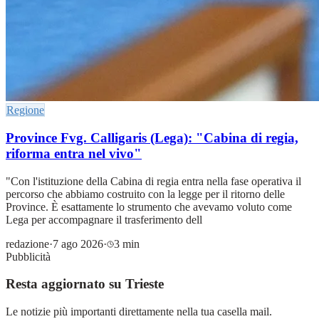
Regione
Province Fvg. Calligaris (Lega): "Cabina di regia,
riforma entra nel vivo"
"Con l'istituzione della Cabina di regia entra nella fase operativa il
percorso che abbiamo costruito con la legge per il ritorno delle
Province. È esattamente lo strumento che avevamo voluto come
Lega per accompagnare il trasferimento dell
redazione
·
7 ago 2026
·
3 min
Pubblicità
Resta aggiornato su Trieste
Le notizie più importanti direttamente nella tua casella mail.