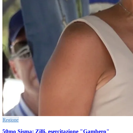
Regione
50mo Sisma: Zilli, esercitazione "Gambero"