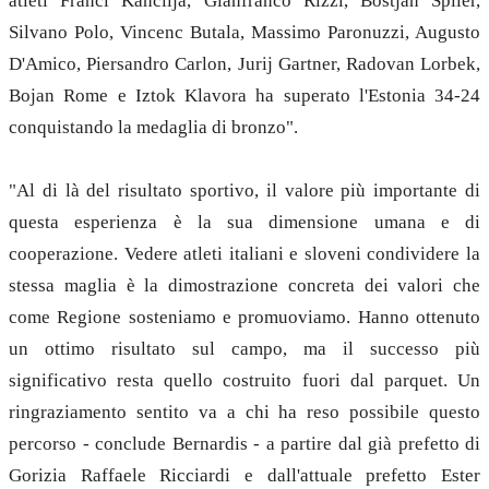
atleti Franci Kancilja, Gianfranco Rizzi, Bostjan Spiler,
Silvano Polo, Vincenc Butala, Massimo Paronuzzi, Augusto
D'Amico, Piersandro Carlon, Jurij Gartner, Radovan Lorbek,
Bojan Rome e Iztok Klavora ha superato l'Estonia 34-24
conquistando la medaglia di bronzo".
"Al di là del risultato sportivo, il valore più importante di
questa esperienza è la sua dimensione umana e di
cooperazione. Vedere atleti italiani e sloveni condividere la
stessa maglia è la dimostrazione concreta dei valori che
come Regione sosteniamo e promuoviamo. Hanno ottenuto
un ottimo risultato sul campo, ma il successo più
significativo resta quello costruito fuori dal parquet. Un
ringraziamento sentito va a chi ha reso possibile questo
percorso - conclude Bernardis - a partire dal già prefetto di
Gorizia Raffaele Ricciardi e dall'attuale prefetto Ester