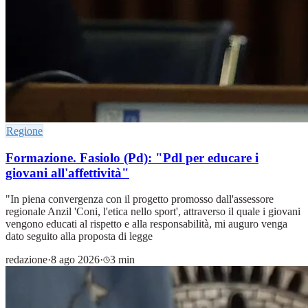
Regione
Formazione. Fasiolo (Pd): "Pdl per educare i
giovani all'affettività"
"In piena convergenza con il progetto promosso dall'assessore
regionale Anzil 'Coni, l'etica nello sport', attraverso il quale i giovani
vengono educati al rispetto e alla responsabilità, mi auguro venga
dato seguito alla proposta di legge
redazione
·
8 ago 2026
·
3 min