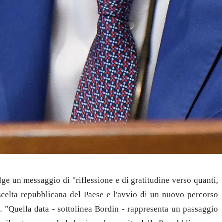
lge un messaggio di "riflessione e di gratitudine verso quanti,
 scelta repubblicana del Paese e l'avvio di un nuovo percorso
". "Quella data - sottolinea Bordin - rappresenta un passaggio