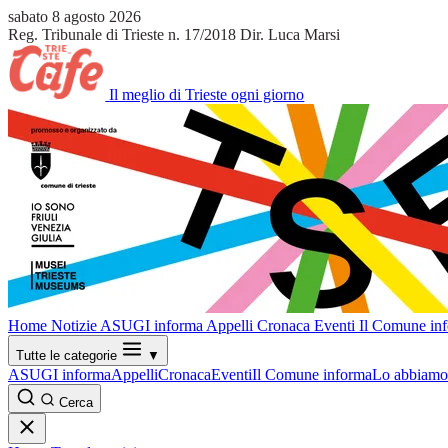
sabato 8 agosto 2026
Reg. Tribunale di Trieste n. 17/2018
Dir. Luca Marsi
Il meglio di Trieste ogni giorno
Home
Notizie
ASUGI informa
Appelli
Cronaca
Eventi
Il Comune in
Tutte le categorie
▼
ASUGI informa
Appelli
Cronaca
Eventi
Il Comune informa
Lo abbiamo 
Cerca