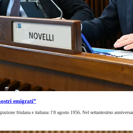
nostri emigrati”
razione friulana e italiana: l’8 agosto 1956. Nel settantesimo anniversari