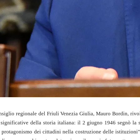
onsiglio regionale del Friuli Venezia Giulia, Mauro Bordin, rivo
significative della storia italiana: il 2 giugno 1946 segnò la
l protagonismo dei cittadini nella costruzione delle istituzioni