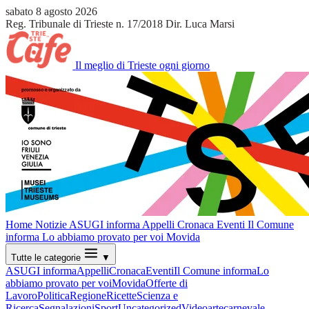
sabato 8 agosto 2026
Reg. Tribunale di Trieste n. 17/2018
Dir. Luca Marsi
Il meglio di Trieste ogni giorno
Home
Notizie
ASUGI informa
Appelli
Cronaca
Eventi
Il Comune
informa
Lo abbiamo provato per voi
Movida
Tutte le categorie
▼
ASUGI informa
Appelli
Cronaca
Eventi
Il Comune informa
Lo
abbiamo provato per voi
Movida
Offerte di
Lavoro
Politica
Regione
Ricette
Scienza e
Ricerca
Segnalazioni
Sport
Uncategorized
Video
arte
carnevale