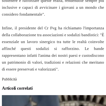
sostenere e rafforzare queste realtà, rendendole sempre più
inclusive e capaci di avvicinare i giovani a un mondo che
considero fondamentale".
Infine, il presidente del Cr Fvg ha richiamato l'importanza
della collaborazione tra associazioni e sodalizi bandistici: "È
essenziale un lavoro sinergico tra tutte le realtà coinvolte
affinché questi sodalizi si rafforzino. Le bande
rappresentano infatti l'anima dei nostri paesi e custodiscono
un patrimonio di valori, tradizioni e relazioni che meritano
di essere preservati e valorizzati".
Pubblicità
Articoli correlati