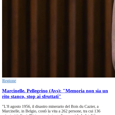
Regione
Marcinelle. Pellegrino (Avs): "Memoria non sia un
rito stanco, stop ai sfruttati"
"L'8 agosto 1956, il disastro minerario del Bois du Cazier, a
Marcinelle, in Belgio, costò la vita a 262 persone, tra cui 136