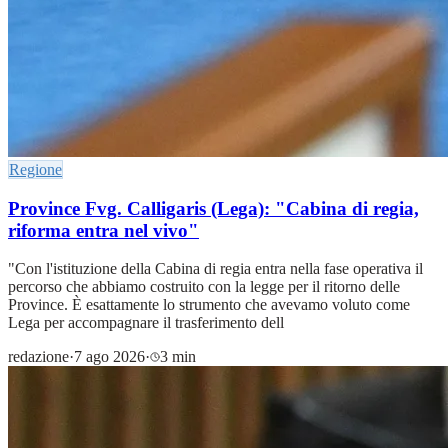
Regione
Province Fvg. Calligaris (Lega): "Cabina di regia,
riforma entra nel vivo"
"Con l'istituzione della Cabina di regia entra nella fase operativa il
percorso che abbiamo costruito con la legge per il ritorno delle
Province. È esattamente lo strumento che avevamo voluto come
Lega per accompagnare il trasferimento dell
redazione
·
7 ago 2026
·
3 min