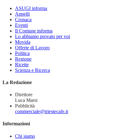
ASUGI informa
Appelli
Cronaca
Eventi
Il Comune informa
Lo abbiamo provato per voi
Movida
Offerte di Lavoro
Politica
Regione
Ricette
Scienza e Ricerca
La Redazione
Direttore
Luca Marsi
Pubblicità
commerciale@triestecafe.it
Informazioni
Chi siamo