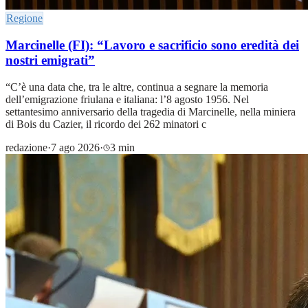
Regione
Marcinelle (FI): “Lavoro e sacrificio sono eredità dei
nostri emigrati”
“C’è una data che, tra le altre, continua a segnare la memoria
dell’emigrazione friulana e italiana: l’8 agosto 1956. Nel
settantesimo anniversario della tragedia di Marcinelle, nella miniera
di Bois du Cazier, il ricordo dei 262 minatori c
redazione
·
7 ago 2026
·
3 min