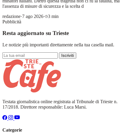
minatori italiani. Dietro questa tragedia non ci fu la fatalità, ma
l'assenza di misure di sicurezza e la scelta d
redazione
·
7 ago 2026
·
3 min
Pubblicità
Resta aggiornato su Trieste
Le notizie più importanti direttamente nella tua casella mail.
Iscriviti
Testata giornalistica online registrata al Tribunale di Trieste n.
17/2018. Direttore responsabile: Luca Marsi.
Categorie