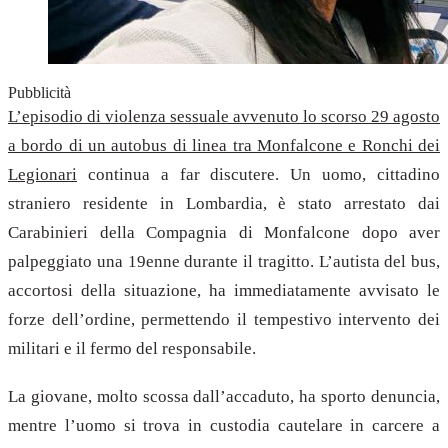
Pubblicità
L’episodio di violenza sessuale avvenuto lo scorso 29 agosto
a bordo di un autobus di linea tra Monfalcone e Ronchi dei
Legionari
continua a far discutere. Un uomo, cittadino
straniero residente in Lombardia, è stato arrestato dai
Carabinieri della Compagnia di Monfalcone dopo aver
palpeggiato una 19enne durante il tragitto. L’autista del bus,
accortosi della situazione, ha immediatamente avvisato le
forze dell’ordine, permettendo il tempestivo intervento dei
militari e il fermo del responsabile.
La giovane, molto scossa dall’accaduto, ha sporto denuncia,
mentre l’uomo si trova in custodia cautelare in carcere a