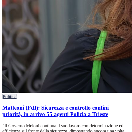
Politica
Matteoni (FdI): Sicurezza e controllo confini
priorità, in arrivo 55 agenti Polizia a Trieste
"Il Governo Meloni continua il suo lavoro con determinazione ed
efficienza sul fronte della sicurezza, dimostrando ancora una volta