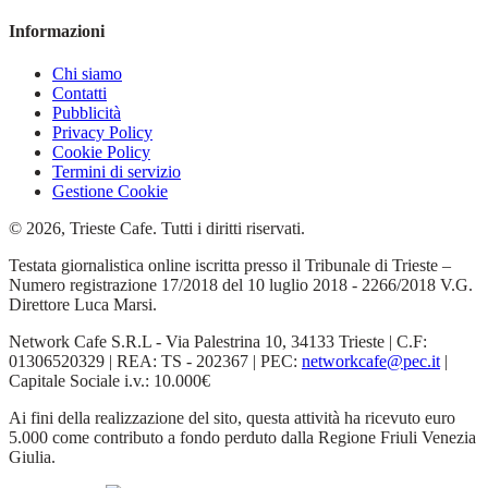
Informazioni
Chi siamo
Contatti
Pubblicità
Privacy Policy
Cookie Policy
Termini di servizio
Gestione Cookie
© 2026, Trieste Cafe. Tutti i diritti riservati.
Testata giornalistica online iscritta presso il Tribunale di Trieste –
Numero registrazione 17/2018 del 10 luglio 2018 - 2266/2018 V.G.
Direttore Luca Marsi.
Network Cafe S.R.L - Via Palestrina 10, 34133 Trieste | C.F:
01306520329 | REA: TS - 202367 | PEC:
networkcafe@pec.it
|
Capitale Sociale i.v.: 10.000€
Ai fini della realizzazione del sito, questa attività ha ricevuto euro
5.000 come contributo a fondo perduto dalla Regione Friuli Venezia
Giulia.