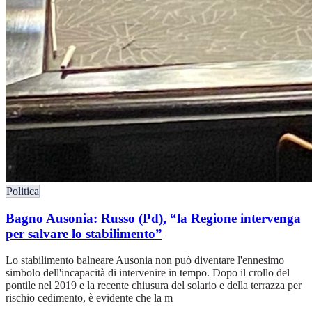
Politica
Bagno Ausonia: Russo (Pd), “la Regione intervenga
per salvare lo stabilimento”
Lo stabilimento balneare Ausonia non può diventare l'ennesimo
simbolo dell'incapacità di intervenire in tempo. Dopo il crollo del
pontile nel 2019 e la recente chiusura del solario e della terrazza per
rischio cedimento, è evidente che la m