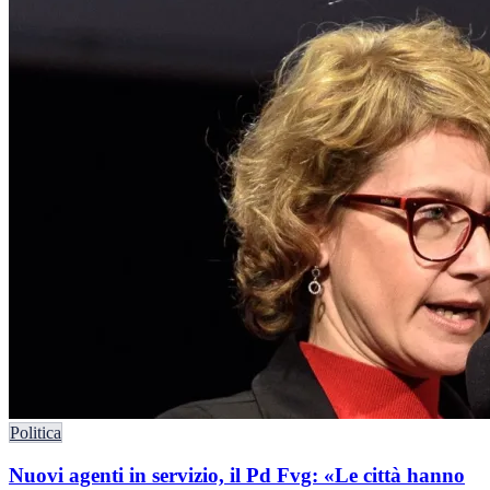
Politica
Nuovi agenti in servizio, il Pd Fvg: «Le città hanno