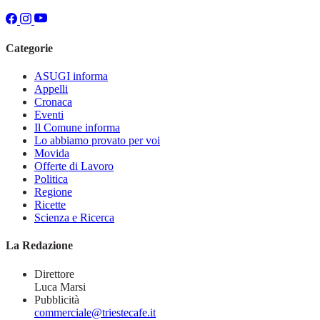
Categorie
ASUGI informa
Appelli
Cronaca
Eventi
Il Comune informa
Lo abbiamo provato per voi
Movida
Offerte di Lavoro
Politica
Regione
Ricette
Scienza e Ricerca
La Redazione
Direttore
Luca Marsi
Pubblicità
commerciale@triestecafe.it