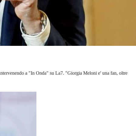
, intervenendo a "In Onda" su La7. "Giorgia Meloni e' una fan, oltre