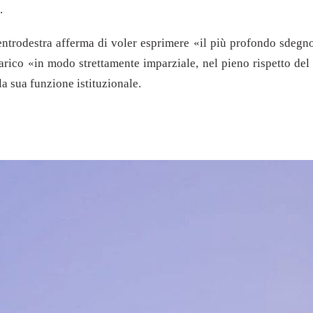
.
entrodestra afferma di voler esprimere «il più profondo sdegno
carico «in modo strettamente imparziale, nel pieno rispetto de
la sua funzione istituzionale.