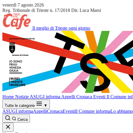
venerdì 7 agosto 2026
Reg. Tribunale di Trieste n. 17/2018
Dir. Luca Marsi
Il meglio di Trieste ogni giorno
Home
Notizie
ASUGI informa
Appelli
Cronaca
Eventi
Il Comune in
Tutte le categorie
▼
ASUGI informa
Appelli
Cronaca
Eventi
Il Comune informa
Lo abbiamo 
Cerca