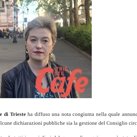
 di Trieste
ha diffuso una nota congiunta nella quale annun
alcune dichiarazioni pubbliche sia la gestione del Consiglio cir