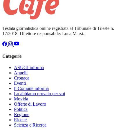
Testata giornalistica online registrata al Tribunale di Trieste n.
17/2018. Direttore responsabile: Luca Marsi.
Categorie
ASUGI informa
Appelli
Cronaca
Eventi
Il Comune informa
Lo abbiamo provato per voi
Movida
Offerte di Lavoro
Politica
Regione
Ricette
Scienza e Ricerca