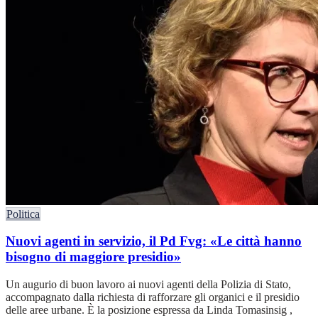
Politica
Nuovi agenti in servizio, il Pd Fvg: «Le città hanno
bisogno di maggiore presidio»
Un augurio di buon lavoro ai nuovi agenti della Polizia di Stato,
accompagnato dalla richiesta di rafforzare gli organici e il presidio
delle aree urbane. È la posizione espressa da Linda Tomasinsig ,