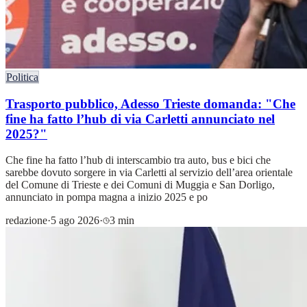
Politica
Trasporto pubblico, Adesso Trieste domanda: "Che
fine ha fatto l’hub di via Carletti annunciato nel
2025?"
Che fine ha fatto l’hub di interscambio tra auto, bus e bici che
sarebbe dovuto sorgere in via Carletti al servizio dell’area orientale
del Comune di Trieste e dei Comuni di Muggia e San Dorligo,
annunciato in pompa magna a inizio 2025 e po
redazione
·
5 ago 2026
·
3 min