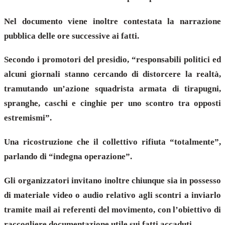
Nel documento viene inoltre contestata la narrazione
pubblica delle ore successive ai fatti.
Secondo i promotori del presidio, “responsabili politici ed
alcuni giornali stanno cercando di distorcere la realtà,
tramutando un’azione squadrista armata di tirapugni,
spranghe, caschi e cinghie per uno scontro tra opposti
estremismi”.
Una ricostruzione che il collettivo rifiuta “totalmente”,
parlando di “indegna operazione”.
Gli organizzatori invitano inoltre chiunque sia in possesso
di materiale video o audio relativo agli scontri a inviarlo
tramite mail ai referenti del movimento, con l’obiettivo di
raccogliere documentazione utile sui fatti accaduti.