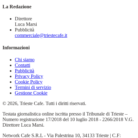
La Redazione
Direttore
Luca Marsi
Pubblicità
commerciale@triestecafe.it
Informazioni
Chi siamo
Contatti
Pubblicità
Privacy Policy
Cookie Policy
Termini di servizio
Gestione Cookie
© 2026, Trieste Cafe. Tutti i diritti riservati.
Testata giornalistica online iscritta presso il Tribunale di Trieste –
Numero registrazione 17/2018 del 10 luglio 2018 - 2266/2018 V.G.
Direttore Luca Marsi.
Network Cafe S.R.L - Via Palestrina 10, 34133 Trieste | C.F: