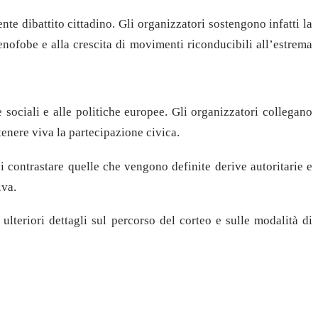
te dibattito cittadino. Gli organizzatori sostengono infatti la
nofobe e alla crescita di movimenti riconducibili all’estrema
ze sociali e alle politiche europee. Gli organizzatori collegano
enere viva la partecipazione civica.
i contrastare quelle che vengono definite derive autoritarie e
iva.
lteriori dettagli sul percorso del corteo e sulle modalità di