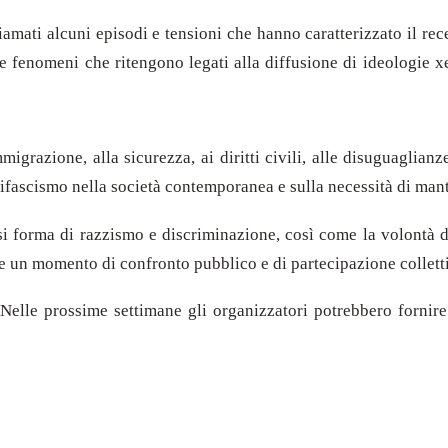
mati alcuni episodi e tensioni che hanno caratterizzato il recen
e fenomeni che ritengono legati alla diffusione di ideologie xe
migrazione, alla sicurezza, ai diritti civili, alle disuguaglian
tifascismo nella società contemporanea e sulla necessità di mant
si forma di razzismo e discriminazione, così come la volontà d
e un momento di confronto pubblico e di partecipazione collett
elle prossime settimane gli organizzatori potrebbero fornire u