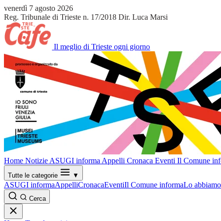
venerdì 7 agosto 2026
Reg. Tribunale di Trieste n. 17/2018
Dir. Luca Marsi
Il meglio di Trieste ogni giorno
Home
Notizie
ASUGI informa
Appelli
Cronaca
Eventi
Il Comune in
Tutte le categorie
▼
ASUGI informa
Appelli
Cronaca
Eventi
Il Comune informa
Lo abbiamo 
Cerca