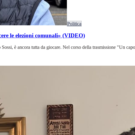
Politica
ncere le elezioni comunali» (VIDEO)
o Sossi, è ancora tutta da giocare. Nel corso della trasmissione "Un cap