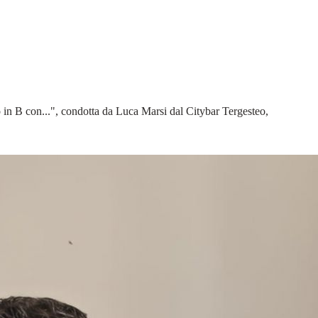
o in B con...", condotta da Luca Marsi dal Citybar Tergesteo,