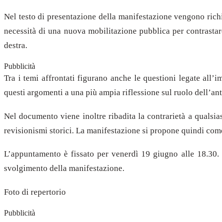
Nel testo di presentazione della manifestazione vengono richia
necessità di una nuova mobilitazione pubblica per contrastar
destra.
Pubblicità
Tra i temi affrontati figurano anche le questioni legate all’im
questi argomenti a una più ampia riflessione sul ruolo dell’an
Nel documento viene inoltre ribadita la contrarietà a qualsia
revisionismi storici. La manifestazione si propone quindi com
L’appuntamento è fissato per venerdì 19 giugno alle 18.30. N
svolgimento della manifestazione.
Foto di repertorio
Pubblicità