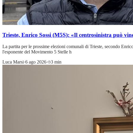
Trieste, Enrico Sossi (M5S): «Il centrosinistra può vi
La partita per le prossime elezioni comunali di Trieste, secondo Enric
l'esponente del Movimento 5 Stelle h
Luca Marsi
·
6 ago 2026
·
3 min