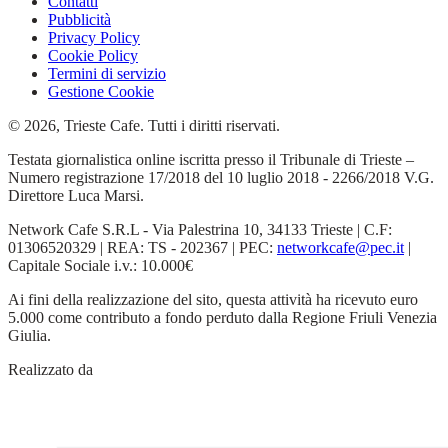
Contatti
Pubblicità
Privacy Policy
Cookie Policy
Termini di servizio
Gestione Cookie
© 2026, Trieste Cafe. Tutti i diritti riservati.
Testata giornalistica online iscritta presso il Tribunale di Trieste –
Numero registrazione 17/2018 del 10 luglio 2018 - 2266/2018 V.G.
Direttore Luca Marsi.
Network Cafe S.R.L - Via Palestrina 10, 34133 Trieste | C.F:
01306520329 | REA: TS - 202367 | PEC:
networkcafe@pec.it
|
Capitale Sociale i.v.: 10.000€
Ai fini della realizzazione del sito, questa attività ha ricevuto euro
5.000 come contributo a fondo perduto dalla Regione Friuli Venezia
Giulia.
Realizzato da