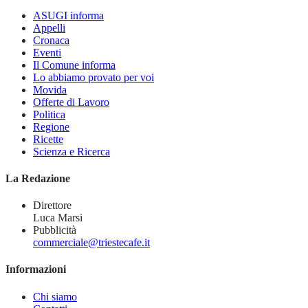
ASUGI informa
Appelli
Cronaca
Eventi
Il Comune informa
Lo abbiamo provato per voi
Movida
Offerte di Lavoro
Politica
Regione
Ricette
Scienza e Ricerca
La Redazione
Direttore
Luca Marsi
Pubblicità
commerciale@triestecafe.it
Informazioni
Chi siamo