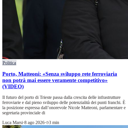
Politica
Porto, Matteoni: «Senza sviluppo rete ferroviaria
non potrà mai essere veramente competitivo»
(VIDEO)
Il futuro del porto di Trieste passa dalla crescita delle infrastrutture
ferroviarie e dal pieno sviluppo delle potenzialità dei punti franchi. È
la posizione espressa dall’onorevole Nicole Matteoni, parlamentare e
segretaria provinciale di
Luca Marsi
·
8 ago 2026
·
3 min