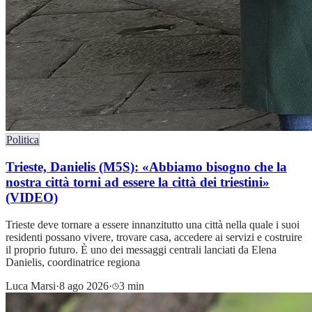
Politica
Trieste, Danielis (M5S): «Abbiamo bisogno che la
nostra città torni ad essere la città dei triestini»
(VIDEO)
Trieste deve tornare a essere innanzitutto una città nella quale i suoi
residenti possano vivere, trovare casa, accedere ai servizi e costruire
il proprio futuro. È uno dei messaggi centrali lanciati da Elena
Danielis, coordinatrice regiona
Luca Marsi
·
8 ago 2026
·
3 min