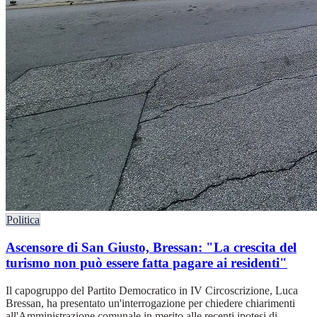
Politica
Ascensore di San Giusto, Bressan: "La crescita del
turismo non può essere fatta pagare ai residenti"
Il capogruppo del Partito Democratico in IV Circoscrizione, Luca
Bressan, ha presentato un'interrogazione per chiedere chiarimenti
all'Amministrazione comunale in merito alle recenti ipotesi di