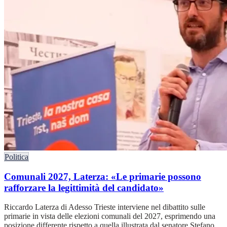
Politica
Comunali 2027, Laterza: «Le primarie possono
rafforzare la legittimità del candidato»
Riccardo Laterza di Adesso Trieste interviene nel dibattito sulle
primarie in vista delle elezioni comunali del 2027, esprimendo una
posizione differente rispetto a quella illustrata dal senatore Stefano