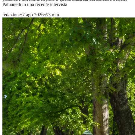
Patuanelli in una recente intervista
redazione
·
7 ago 2026
·
3 min