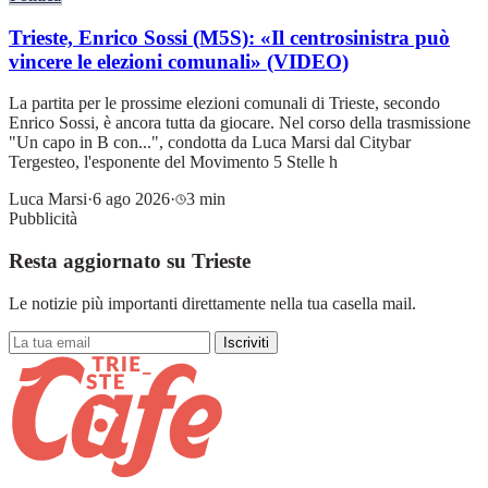
Trieste, Enrico Sossi (M5S): «Il centrosinistra può
vincere le elezioni comunali» (VIDEO)
La partita per le prossime elezioni comunali di Trieste, secondo
Enrico Sossi, è ancora tutta da giocare. Nel corso della trasmissione
"Un capo in B con...", condotta da Luca Marsi dal Citybar
Tergesteo, l'esponente del Movimento 5 Stelle h
Luca Marsi
·
6 ago 2026
·
3 min
Pubblicità
Resta aggiornato su Trieste
Le notizie più importanti direttamente nella tua casella mail.
Iscriviti