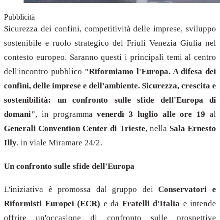
Pubblicità
Sicurezza dei confini, competitività delle imprese, sviluppo
sostenibile e ruolo strategico del Friuli Venezia Giulia nel
contesto europeo. Saranno questi i principali temi al centro
dell'incontro pubblico
"Riformiamo l'Europa. A difesa dei
confini, delle imprese e dell'ambiente. Sicurezza, crescita e
sostenibilità: un confronto sulle sfide dell'Europa di
domani"
, in programma
venerdì 3 luglio alle ore 19
al
Generali Convention Center di Trieste
, nella
Sala Ernesto
Illy
, in viale Miramare 24/2.
Un confronto sulle sfide dell'Europa
L'iniziativa è promossa dal gruppo dei
Conservatori e
Riformisti Europei (ECR)
e da
Fratelli d'Italia
e intende
offrire un'occasione di confronto sulle prospettive