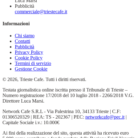
Luca Marsi
Pubblicità
commerciale@triestecafe.it
Informazioni
Chi siamo
Contatti
Pubblicità
Privacy Policy
Cookie Policy
Termini di servizio
Gestione Cookie
© 2026, Trieste Cafe. Tutti i diritti riservati.
Testata giornalistica online iscritta presso il Tribunale di Trieste –
Numero registrazione 17/2018 del 10 luglio 2018 - 2266/2018 V.G.
Direttore Luca Marsi.
Network Cafe S.R.L - Via Palestrina 10, 34133 Trieste | C.F:
01306520329 | REA: TS - 202367 | PEC:
networkcafe@pec.it
|
Capitale Sociale i.v.: 10.000€
Ai fini della realizzazione del sito, questa attività ha ricevuto euro