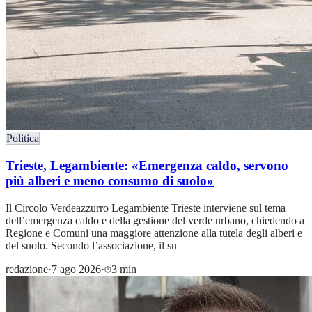
Politica
Trieste, Legambiente: «Emergenza caldo, servono
più alberi e meno consumo di suolo»
Il Circolo Verdeazzurro Legambiente Trieste interviene sul tema
dell’emergenza caldo e della gestione del verde urbano, chiedendo a
Regione e Comuni una maggiore attenzione alla tutela degli alberi e
del suolo. Secondo l’associazione, il su
redazione
·
7 ago 2026
·
3 min