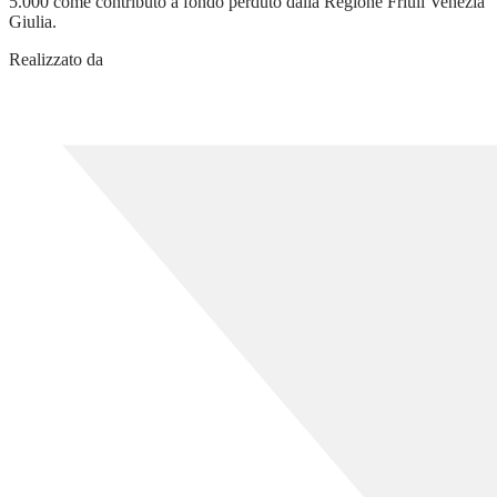
5.000 come contributo a fondo perduto dalla Regione Friuli Venezia
Giulia.
Realizzato da