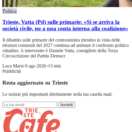
Politica
Trieste, Vatta (Pd) sulle primarie: «Sì se arriva la
società civile, no a una conta interna alla coalizione»
Il dibattito sulle primarie del centrosinistra triestino in vista delle
elezioni comunali del 2027 continua ad animare il confronto politico
cittadino. A intervenire è Daniele Vatta, consigliere della Terza
Circoscrizione del Partito Democr
Luca Marsi
·
9 ago 2026
·
3 min
Pubblicità
Resta aggiornato su Trieste
Le notizie più importanti direttamente nella tua casella mail.
Iscriviti