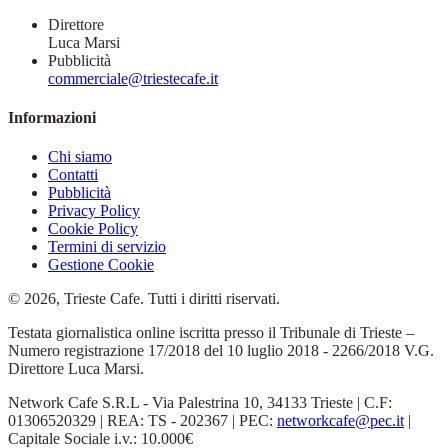
Direttore
Luca Marsi
Pubblicità
commerciale@triestecafe.it
Informazioni
Chi siamo
Contatti
Pubblicità
Privacy Policy
Cookie Policy
Termini di servizio
Gestione Cookie
© 2026, Trieste Cafe. Tutti i diritti riservati.
Testata giornalistica online iscritta presso il Tribunale di Trieste –
Numero registrazione 17/2018 del 10 luglio 2018 - 2266/2018 V.G.
Direttore Luca Marsi.
Network Cafe S.R.L - Via Palestrina 10, 34133 Trieste | C.F:
01306520329 | REA: TS - 202367 | PEC:
networkcafe@pec.it
|
Capitale Sociale i.v.: 10.000€