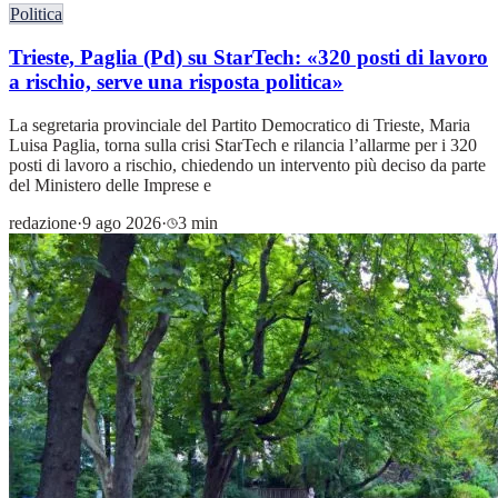
Politica
Trieste, Paglia (Pd) su StarTech: «320 posti di lavoro
a rischio, serve una risposta politica»
La segretaria provinciale del Partito Democratico di Trieste, Maria
Luisa Paglia, torna sulla crisi StarTech e rilancia l’allarme per i 320
posti di lavoro a rischio, chiedendo un intervento più deciso da parte
del Ministero delle Imprese e
redazione
·
9 ago 2026
·
3 min