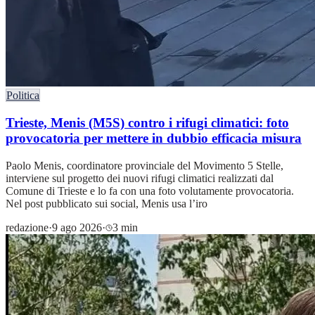
Politica
Trieste, Menis (M5S) contro i rifugi climatici: foto
provocatoria per mettere in dubbio efficacia misura
Paolo Menis, coordinatore provinciale del Movimento 5 Stelle,
interviene sul progetto dei nuovi rifugi climatici realizzati dal
Comune di Trieste e lo fa con una foto volutamente provocatoria.
Nel post pubblicato sui social, Menis usa l’iro
redazione
·
9 ago 2026
·
3 min