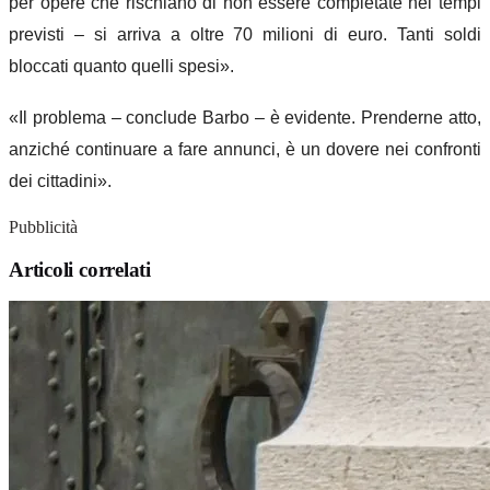
per opere che rischiano di non essere completate nei tempi
previsti – si arriva a oltre 70 milioni di euro. Tanti soldi
bloccati quanto quelli spesi».
«Il problema – conclude Barbo – è evidente. Prenderne atto,
anziché continuare a fare annunci, è un dovere nei confronti
dei cittadini».
Pubblicità
Articoli correlati