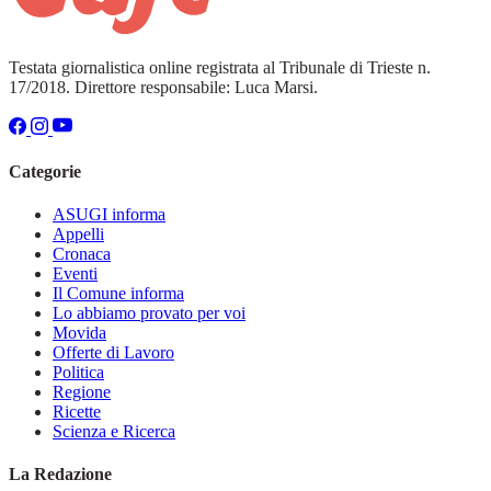
Testata giornalistica online registrata al Tribunale di Trieste n.
17/2018. Direttore responsabile: Luca Marsi.
Categorie
ASUGI informa
Appelli
Cronaca
Eventi
Il Comune informa
Lo abbiamo provato per voi
Movida
Offerte di Lavoro
Politica
Regione
Ricette
Scienza e Ricerca
La Redazione