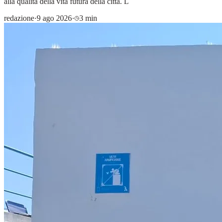
alla qualità della vita futura della città. L
redazione
·
9 ago 2026
·
3 min