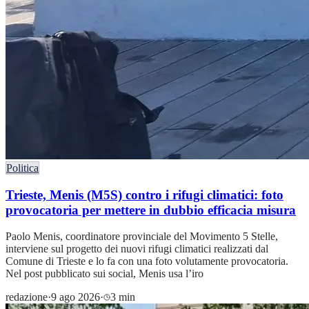
Politica
Trieste, Menis (M5S) contro i rifugi climatici: foto
provocatoria per mettere in dubbio efficacia misura
Paolo Menis, coordinatore provinciale del Movimento 5 Stelle,
interviene sul progetto dei nuovi rifugi climatici realizzati dal
Comune di Trieste e lo fa con una foto volutamente provocatoria.
Nel post pubblicato sui social, Menis usa l’iro
redazione
·
9 ago 2026
·
3 min