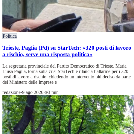
Politica
Trieste, Paglia (Pd) su StarTech: «320 posti di lavoro
a rischio, serve una risposta politica»
La segretaria provinciale del Partito Democratico di Trieste, Maria
Luisa Paglia, torna sulla crisi StarTech e rilancia l’allarme per i 320
posti di lavoro a rischio, chiedendo un intervento più deciso da parte
del Ministero delle Imprese e
redazione
·
9 ago 2026
·
3 min