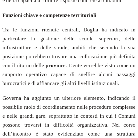
e della capacità di fornire risposte concrete ai cittadini.
Funzioni chiave e competenze territoriali
Tra le funzioni ritenute centrali, Doglia ha indicato in
particolare la gestione delle scuole superiori, delle
infrastrutture e delle strade, ambiti che secondo la sua
posizione potrebbero trovare una collocazione più definita
con il ritorno delle
province
. L’ente verrebbe visto come un
supporto operativo capace di snellire alcuni passaggi
burocratici e di affiancare gli altri livelli istituzionali.
Governa ha aggiunto un ulteriore elemento, indicando il
possibile ruolo di coordinamento nelle procedure complesse
e nelle grandi gare, soprattutto in contesti in cui i Comuni
possono trovarsi in difficoltà organizzativa. Nel corso
dell’incontro è stato evidenziato come una struttura