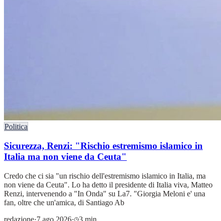
Politica
Sicurezza, Renzi: "Rischio estremismo islamico in
Italia ma non viene da Ceuta"
Credo che ci sia "un rischio dell'estremismo islamico in Italia, ma
non viene da Ceuta". Lo ha detto il presidente di Italia viva, Matteo
Renzi, intervenendo a "In Onda" su La7. "Giorgia Meloni e' una
fan, oltre che un'amica, di Santiago Ab
redazione
·
7 ago 2026
·
3 min