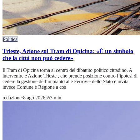
Politica
Trieste, Azione sul Tram di Opicina: «È un simbolo
che la città non può cedere»
Il Tram di Opicina torna al centro del dibattito politico cittadino. A
intervenire è Azione Trieste , che prende posizione contro l’ipotesi di
cedere la gestione dell’impianto alle Ferrovie dello Stato e invita
invece Comune e Regione a cos
redazione
·
8 ago 2026
·
3 min