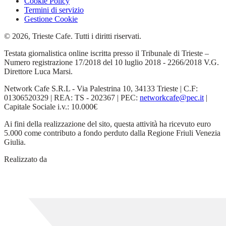
Cookie Policy
Termini di servizio
Gestione Cookie
© 2026, Trieste Cafe. Tutti i diritti riservati.
Testata giornalistica online iscritta presso il Tribunale di Trieste –
Numero registrazione 17/2018 del 10 luglio 2018 - 2266/2018 V.G.
Direttore Luca Marsi.
Network Cafe S.R.L - Via Palestrina 10, 34133 Trieste | C.F:
01306520329 | REA: TS - 202367 | PEC:
networkcafe@pec.it
|
Capitale Sociale i.v.: 10.000€
Ai fini della realizzazione del sito, questa attività ha ricevuto euro
5.000 come contributo a fondo perduto dalla Regione Friuli Venezia
Giulia.
Realizzato da