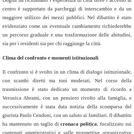
Doglia ha richiamato l’esperienza di città dove l’accesso al
centro è supportato da parcheggi di interscambio e da un
maggiore utilizzo dei mezzi pubblici. Nel dibattito è stato
evidenziato come un eventuale cambiamento richiederebbe
un percorso graduale e una trasformazione delle abitudini,
sia per i residenti sia per chi raggiunge la città.
Clima del confronto e momenti istituzionali
Il confronto si è svolto in un clima di dialogo istituzionale,
con scambi diretti ma toni moderati. Nel corso della
trasmissione è stato dedicato un momento di ricordo a
Veronica Abrami, con un pensiero rivolto alla famiglia, e
successivamente è stata data notizia della scomparsa del
giurista Paolo Cendoni, con un saluto ai familiari. Il dibattito
ha mantenuto un taglio di
cronaca politica
, focalizzato sui
contenuti amministrativi e sulle prospettive organizzative