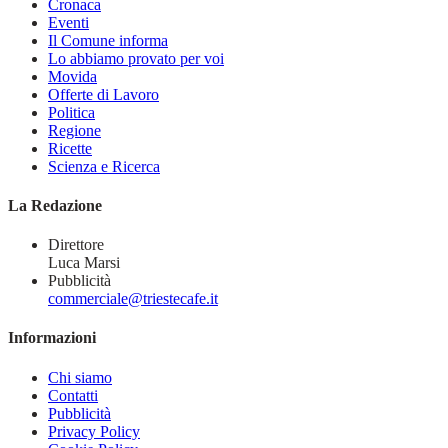
Cronaca
Eventi
Il Comune informa
Lo abbiamo provato per voi
Movida
Offerte di Lavoro
Politica
Regione
Ricette
Scienza e Ricerca
La Redazione
Direttore
Luca Marsi
Pubblicità
commerciale@triestecafe.it
Informazioni
Chi siamo
Contatti
Pubblicità
Privacy Policy