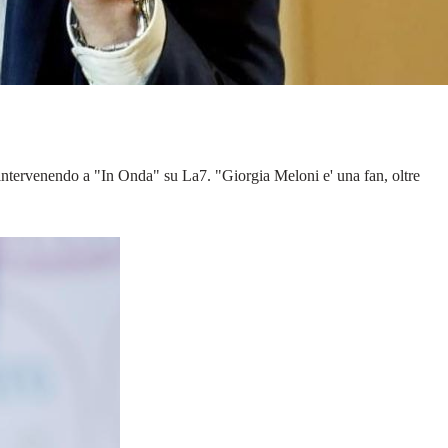
, intervenendo a "In Onda" su La7. "Giorgia Meloni e' una fan, oltre