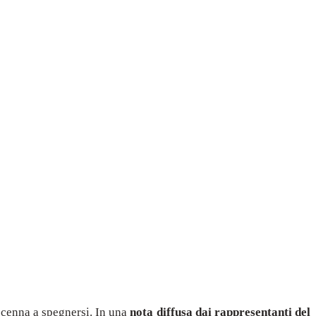
cenna a spegnersi. In una
nota diffusa dai rappresentanti del