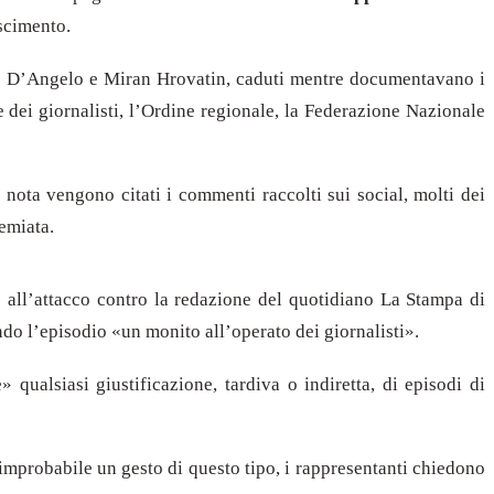
oscimento.
rio D’Angelo e Miran Hrovatin, caduti mentre documentavano i
 dei giornalisti, l’Ordine regionale, la Federazione Nazionale
nota vengono citati i commenti raccolti sui social, molti dei
remiata.
 all’attacco contro la redazione del quotidiano La Stampa di
endo l’episodio «un monito all’operato dei giornalisti».
 qualsiasi giustificazione, tardiva o indiretta, di episodi di
improbabile un gesto di questo tipo, i rappresentanti chiedono