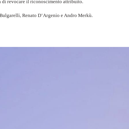
i revocare il riconoscimento attribuito.
 Bulgarelli, Renato D’Argenio e Andro Merkù.