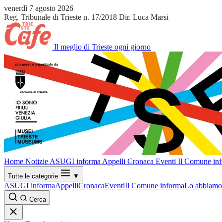
venerdì 7 agosto 2026
Reg. Tribunale di Trieste n. 17/2018
Dir. Luca Marsi
Il meglio di Trieste ogni giorno
Home
Notizie
ASUGI informa
Appelli
Cronaca
Eventi
Il Comune in
Tutte le categorie
▼
ASUGI informa
Appelli
Cronaca
Eventi
Il Comune informa
Lo abbiamo 
Cerca