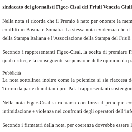
sindacato dei giornalisti Figec-Cisal del Friuli Venezia Giul
Nella nota si ricorda che il Premio è nato per onorare la m
conflitti in Bosnia e Somalia. La stessa nota evidenzia che i
della Stampa Italiana e l’Associazione della Stampa del Friuli
Secondo i rappresentanti Figec-Cisal, la scelta di premiare 
quali critici, e la conseguente sospensione delle opinioni da pa
Pubblicità
La nota sottolinea inoltre come la polemica si sia riaccesa
Torino da parte di militanti pro-Pal. I rappresentanti sostengo
Nella nota Figec-Cisal si richiama con forza il principio cos
intimidazione e violenza nei confronti degli operatori dell’in
Secondo i firmatari della nota, per coerenza dovrebbe essere 