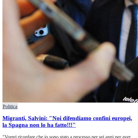
Politica
Migranti, Salvini: "Noi difendiamo confini europei,
la Spagna non lo ha fatto!!!"
"Vorrei ricordare che io sono stato a processo per sei anni per aver