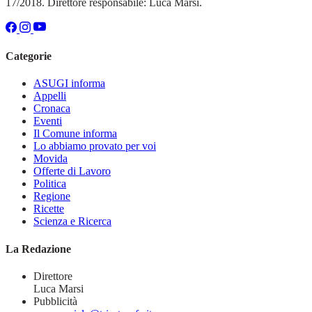
17/2018. Direttore responsabile: Luca Marsi.
Categorie
ASUGI informa
Appelli
Cronaca
Eventi
Il Comune informa
Lo abbiamo provato per voi
Movida
Offerte di Lavoro
Politica
Regione
Ricette
Scienza e Ricerca
La Redazione
Direttore
Luca Marsi
Pubblicità