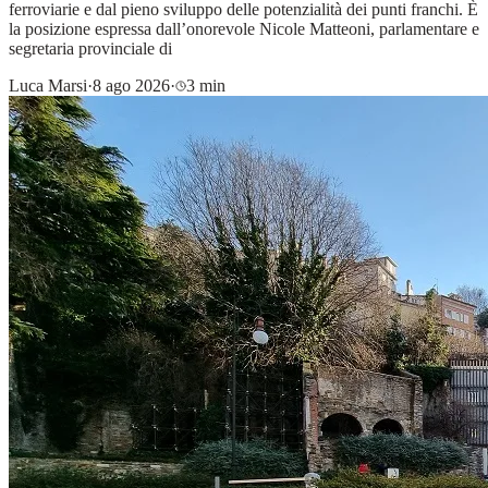
ferroviarie e dal pieno sviluppo delle potenzialità dei punti franchi. È
la posizione espressa dall’onorevole Nicole Matteoni, parlamentare e
segretaria provinciale di
Luca Marsi
·
8 ago 2026
·
3 min