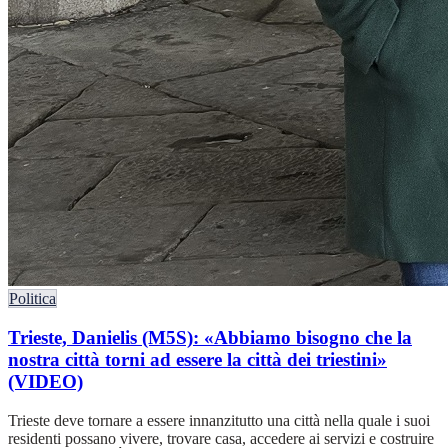
Politica
Trieste, Danielis (M5S): «Abbiamo bisogno che la
nostra città torni ad essere la città dei triestini»
(VIDEO)
Trieste deve tornare a essere innanzitutto una città nella quale i suoi
residenti possano vivere, trovare casa, accedere ai servizi e costruire