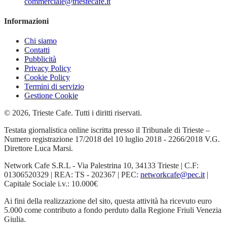
commerciale@triestecafe.it
Informazioni
Chi siamo
Contatti
Pubblicità
Privacy Policy
Cookie Policy
Termini di servizio
Gestione Cookie
© 2026, Trieste Cafe. Tutti i diritti riservati.
Testata giornalistica online iscritta presso il Tribunale di Trieste –
Numero registrazione 17/2018 del 10 luglio 2018 - 2266/2018 V.G.
Direttore Luca Marsi.
Network Cafe S.R.L - Via Palestrina 10, 34133 Trieste | C.F:
01306520329 | REA: TS - 202367 | PEC:
networkcafe@pec.it
|
Capitale Sociale i.v.: 10.000€
Ai fini della realizzazione del sito, questa attività ha ricevuto euro
5.000 come contributo a fondo perduto dalla Regione Friuli Venezia
Giulia.