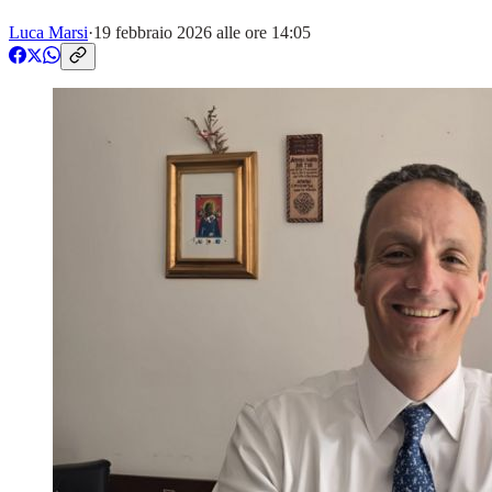
Luca Marsi
·
19 febbraio 2026 alle ore 14:05