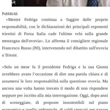
Pubblicità
«Mentre Fedriga continua a fuggire dalle proprie
responsabilità, con le dichiarazioni dei principali esponenti
triestini di Forza Italia cade l'ultimo velo sulla grande
menzogna dell'ovovia». Lo afferma il consigliere regionale
Francesco Russo (Pd), intervenendo nel dibattito sull'ovovia
a Trieste.
«Solo un mese fa il presidente Fedriga e la sua Giunta
avrebbero avuto l’occasione di dire una parola chiara e di
assumersi le loro responsabilità sulla questione ovovia. Ma
ancora una volta hanno trovato il modo di non rispondere
neppure per iscritto alla mia interrogazione. Oggi, dopo anni
di sceneggiate, di proposte insostenibili sul piano
economico e quello ambientale, di soldi sprecati per pagare