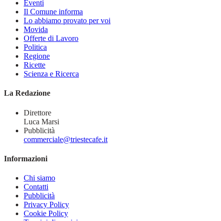
Eventi
Il Comune informa
Lo abbiamo provato per voi
Movida
Offerte di Lavoro
Politica
Regione
Ricette
Scienza e Ricerca
La Redazione
Direttore
Luca Marsi
Pubblicità
commerciale@triestecafe.it
Informazioni
Chi siamo
Contatti
Pubblicità
Privacy Policy
Cookie Policy