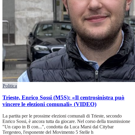
Politica
Trieste, Enrico Sossi (M5S): «Il centrosinistra può
vincere le elezioni comunali» (VIDEO)
La partita per le prossime elezioni comunali di Trieste, secondo
Enrico Sossi, è ancora tutta da giocare. Nel corso della trasmissione
"Un capo in B con...", condotta da Luca Marsi dal Citybar
Tergesteo, l'esponente del Movimento 5 Stelle h