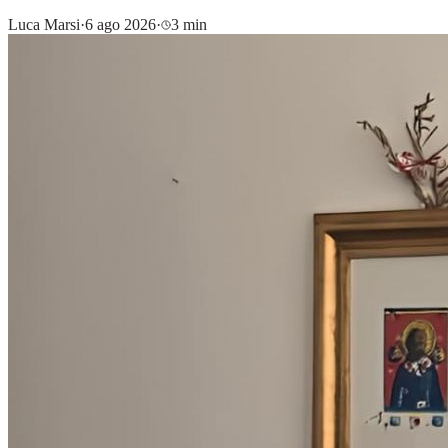
Luca Marsi
·
6 ago 2026
·
3 min