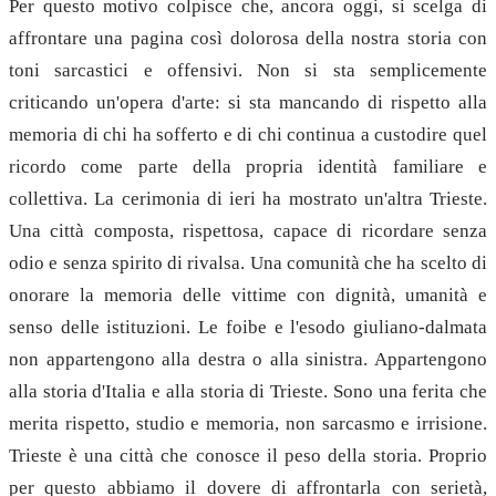
Per questo motivo colpisce che, ancora oggi, si scelga di
affrontare una pagina così dolorosa della nostra storia con
toni sarcastici e offensivi. Non si sta semplicemente
criticando un'opera d'arte: si sta mancando di rispetto alla
memoria di chi ha sofferto e di chi continua a custodire quel
ricordo come parte della propria identità familiare e
collettiva. La cerimonia di ieri ha mostrato un'altra Trieste.
Una città composta, rispettosa, capace di ricordare senza
odio e senza spirito di rivalsa. Una comunità che ha scelto di
onorare la memoria delle vittime con dignità, umanità e
senso delle istituzioni. Le foibe e l'esodo giuliano-dalmata
non appartengono alla destra o alla sinistra. Appartengono
alla storia d'Italia e alla storia di Trieste. Sono una ferita che
merita rispetto, studio e memoria, non sarcasmo e irrisione.
Trieste è una città che conosce il peso della storia. Proprio
per questo abbiamo il dovere di affrontarla con serietà,