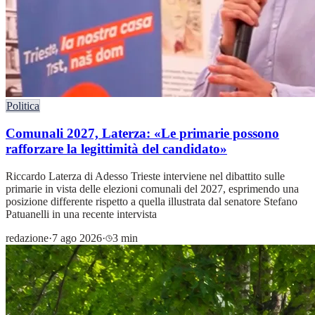
Politica
Comunali 2027, Laterza: «Le primarie possono
rafforzare la legittimità del candidato»
Riccardo Laterza di Adesso Trieste interviene nel dibattito sulle
primarie in vista delle elezioni comunali del 2027, esprimendo una
posizione differente rispetto a quella illustrata dal senatore Stefano
Patuanelli in una recente intervista
redazione
·
7 ago 2026
·
3 min