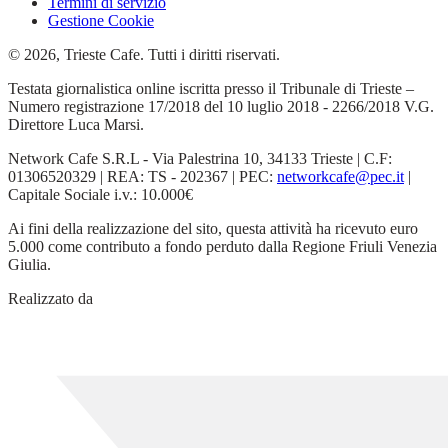
Termini di servizio
Gestione Cookie
© 2026, Trieste Cafe. Tutti i diritti riservati.
Testata giornalistica online iscritta presso il Tribunale di Trieste –
Numero registrazione 17/2018 del 10 luglio 2018 - 2266/2018 V.G.
Direttore Luca Marsi.
Network Cafe S.R.L - Via Palestrina 10, 34133 Trieste | C.F:
01306520329 | REA: TS - 202367 | PEC:
networkcafe@pec.it
|
Capitale Sociale i.v.: 10.000€
Ai fini della realizzazione del sito, questa attività ha ricevuto euro
5.000 come contributo a fondo perduto dalla Regione Friuli Venezia
Giulia.
Realizzato da