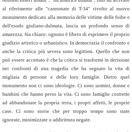
bollono esseri umani", "incubatrice umana", fino ad arrivare
al riferimento alle "cannonate di T-34" rivolto al nuovo
monumento dedicato alla memoria delle vittime delle foibe e
dell'esodo giuliano-dalmata, lascia un profondo senso di
amarezza. Sia chiaro: ognuno è libero di esprimere il proprio
giudizio artistico o urbanistico. In democrazia il confronto e
anche la critica più severa sono legittimi. Quello che non
può essere accettato è che la critica si trasformi in derisione
nei confronti di una tragedia che ha segnato la vita di
migliaia di persone e delle loro famiglie. Dietro quel
monumento non ci sono ideologie. Ci sono uomini, donne e
bambini che hanno perso la vita. Ci sono famiglie costrette
ad abbandonare la propria terra, i propri affetti, le proprie
case. Ci sono storie che per troppo tempo sono state
ignorate, minimizzate o addirittura negate.