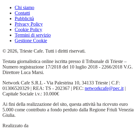
Chi siamo
Contatti
Pubblicità
Privacy Policy
Cookie Policy
Termini di servizio
Gestione Cookie
© 2026, Trieste Cafe. Tutti i diritti riservati.
Testata giornalistica online iscritta presso il Tribunale di Trieste –
Numero registrazione 17/2018 del 10 luglio 2018 - 2266/2018 V.G.
Direttore Luca Marsi.
Network Cafe S.R.L - Via Palestrina 10, 34133 Trieste | C.F:
01306520329 | REA: TS - 202367 | PEC:
networkcafe@pec.it
|
Capitale Sociale i.v.: 10.000€
Ai fini della realizzazione del sito, questa attività ha ricevuto euro
5.000 come contributo a fondo perduto dalla Regione Friuli Venezia
Giulia.
Realizzato da