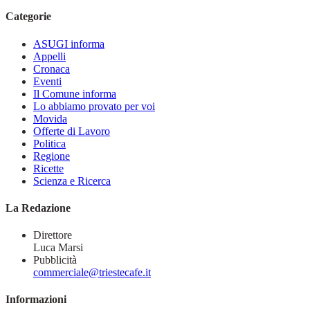
Categorie
ASUGI informa
Appelli
Cronaca
Eventi
Il Comune informa
Lo abbiamo provato per voi
Movida
Offerte di Lavoro
Politica
Regione
Ricette
Scienza e Ricerca
La Redazione
Direttore
Luca Marsi
Pubblicità
commerciale@triestecafe.it
Informazioni