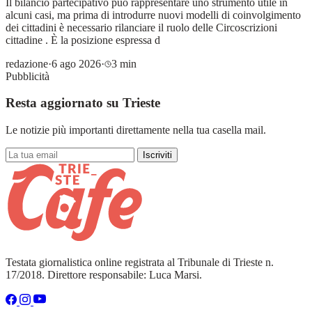
Il bilancio partecipativo può rappresentare uno strumento utile in
alcuni casi, ma prima di introdurre nuovi modelli di coinvolgimento
dei cittadini è necessario rilanciare il ruolo delle Circoscrizioni
cittadine . È la posizione espressa d
redazione
·
6 ago 2026
·
3 min
Pubblicità
Resta aggiornato su Trieste
Le notizie più importanti direttamente nella tua casella mail.
Iscriviti
Testata giornalistica online registrata al Tribunale di Trieste n.
17/2018. Direttore responsabile: Luca Marsi.