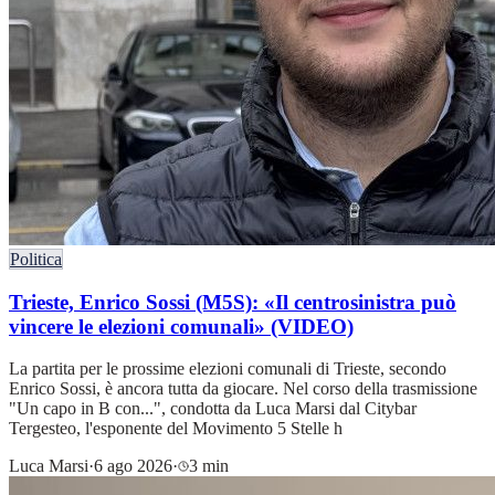
Politica
Trieste, Enrico Sossi (M5S): «Il centrosinistra può
vincere le elezioni comunali» (VIDEO)
La partita per le prossime elezioni comunali di Trieste, secondo
Enrico Sossi, è ancora tutta da giocare. Nel corso della trasmissione
"Un capo in B con...", condotta da Luca Marsi dal Citybar
Tergesteo, l'esponente del Movimento 5 Stelle h
Luca Marsi
·
6 ago 2026
·
3 min