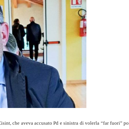
sint, che aveva accusato Pd e sinistra di volerla “far fuori” po