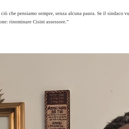
re ciò che pensiamo sempre, senza alcuna paura. Se il sindaco v
ione: rinominare Cisint assessore.”