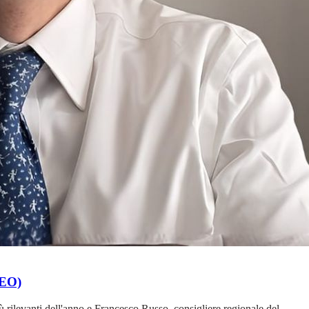
DEO)
rilevanti dell'anno e Francesco Russo, consigliere regionale del