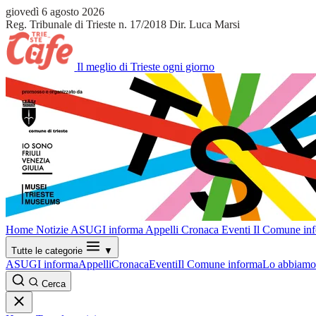
giovedì 6 agosto 2026
Reg. Tribunale di Trieste n. 17/2018
Dir. Luca Marsi
Il meglio di Trieste ogni giorno
Home
Notizie
ASUGI informa
Appelli
Cronaca
Eventi
Il Comune in
Tutte le categorie
▼
ASUGI informa
Appelli
Cronaca
Eventi
Il Comune informa
Lo abbiamo 
Cerca