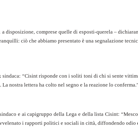
zi a disposizione, comprese quelle di esposti-querela – dichia
quilli: ciò che abbiamo presentato è una segnalazione tecnica 
sindaca: “Cisint risponde con i soliti toni di chi si sente vitt
. La nostra lettera ha colto nel segno e la reazione lo conferma.
sindaco e ai capigruppo della Lega e della lista Cisint: “Mescol
velenato i rapporti politici e sociali in città, diffondendo odio 