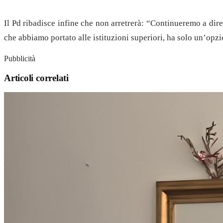
Il Pd ribadisce infine che non arretrerà: “Continueremo a di
che abbiamo portato alle istituzioni superiori, ha solo un’opz
Pubblicità
Articoli correlati