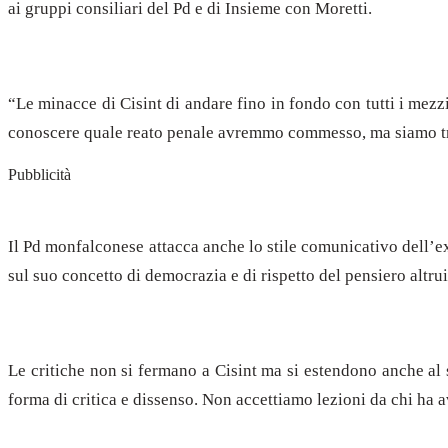
ai gruppi consiliari del Pd e di Insieme con Moretti.
“Le minacce di Cisint di andare fino in fondo con tutti i mez
conoscere quale reato penale avremmo commesso, ma siamo tran
Pubblicità
Il Pd monfalconese attacca anche lo stile comunicativo dell’ex 
sul suo concetto di democrazia e di rispetto del pensiero altrui
Le critiche non si fermano a Cisint ma si estendono anche al 
forma di critica e dissenso. Non accettiamo lezioni da chi ha av