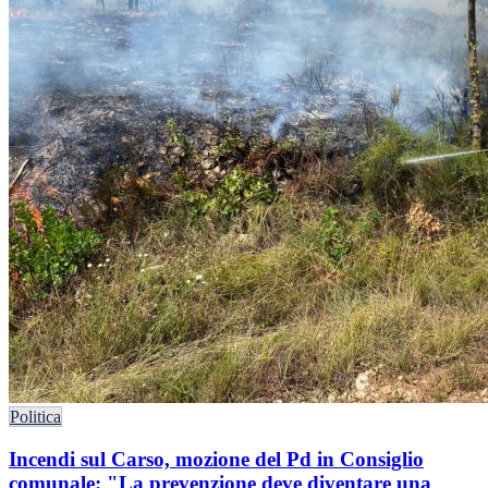
Politica
Incendi sul Carso, mozione del Pd in Consiglio
comunale: "La prevenzione deve diventare una