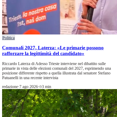
Politica
Comunali 2027, Laterza: «Le primarie possono
rafforzare la legittimità del candidato»
Riccardo Laterza di Adesso Trieste interviene nel dibattito sulle
primarie in vista delle elezioni comunali del 2027, esprimendo una
posizione differente rispetto a quella illustrata dal senatore Stefano
Patuanelli in una recente intervista
redazione
·
7 ago 2026
·
3 min