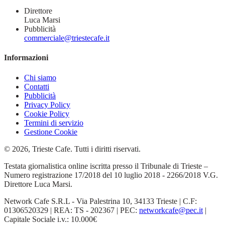
Direttore
Luca Marsi
Pubblicità
commerciale@triestecafe.it
Informazioni
Chi siamo
Contatti
Pubblicità
Privacy Policy
Cookie Policy
Termini di servizio
Gestione Cookie
© 2026, Trieste Cafe. Tutti i diritti riservati.
Testata giornalistica online iscritta presso il Tribunale di Trieste –
Numero registrazione 17/2018 del 10 luglio 2018 - 2266/2018 V.G.
Direttore Luca Marsi.
Network Cafe S.R.L - Via Palestrina 10, 34133 Trieste | C.F:
01306520329 | REA: TS - 202367 | PEC:
networkcafe@pec.it
|
Capitale Sociale i.v.: 10.000€