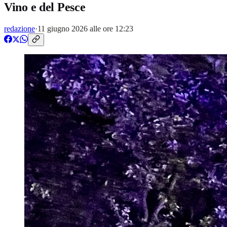
Vino e del Pesce
redazione
·
11 giugno 2026 alle ore 12:23