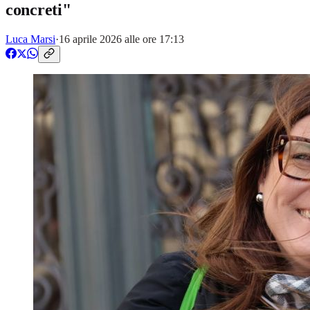
concreti"
Luca Marsi
·
16 aprile 2026 alle ore 17:13