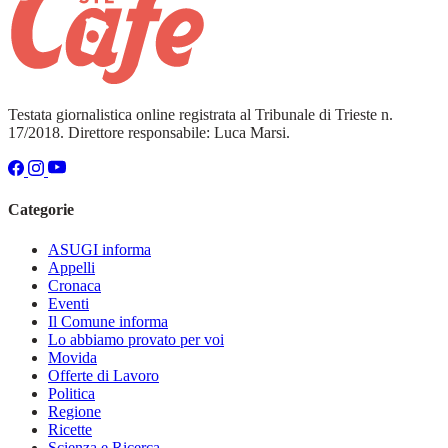
Testata giornalistica online registrata al Tribunale di Trieste n.
17/2018. Direttore responsabile: Luca Marsi.
Categorie
ASUGI informa
Appelli
Cronaca
Eventi
Il Comune informa
Lo abbiamo provato per voi
Movida
Offerte di Lavoro
Politica
Regione
Ricette
Scienza e Ricerca