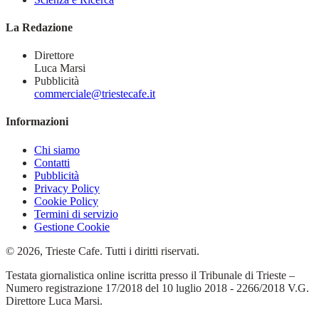
La Redazione
Direttore
Luca Marsi
Pubblicità
commerciale@triestecafe.it
Informazioni
Chi siamo
Contatti
Pubblicità
Privacy Policy
Cookie Policy
Termini di servizio
Gestione Cookie
© 2026, Trieste Cafe. Tutti i diritti riservati.
Testata giornalistica online iscritta presso il Tribunale di Trieste –
Numero registrazione 17/2018 del 10 luglio 2018 - 2266/2018 V.G.
Direttore Luca Marsi.