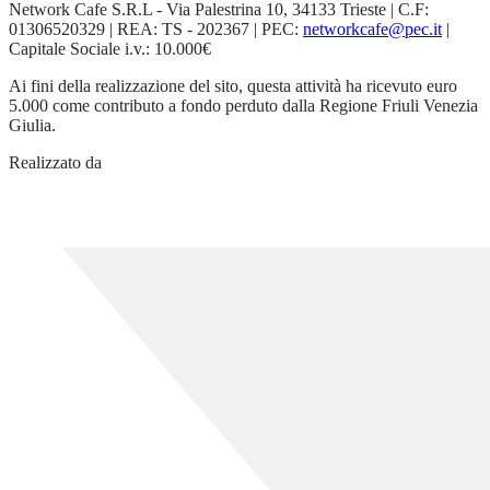
Network Cafe S.R.L - Via Palestrina 10, 34133 Trieste | C.F:
01306520329 | REA: TS - 202367 | PEC:
networkcafe@pec.it
|
Capitale Sociale i.v.: 10.000€
Ai fini della realizzazione del sito, questa attività ha ricevuto euro
5.000 come contributo a fondo perduto dalla Regione Friuli Venezia
Giulia.
Realizzato da