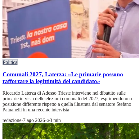
Politica
Comunali 2027, Laterza: «Le primarie possono
rafforzare la legittimità del candidato»
Riccardo Laterza di Adesso Trieste interviene nel dibattito sulle
primarie in vista delle elezioni comunali del 2027, esprimendo una
posizione differente rispetto a quella illustrata dal senatore Stefano
Patuanelli in una recente intervista
redazione
·
7 ago 2026
·
3 min