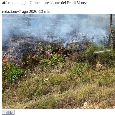
affermato oggi a Udine il presidente del Friuli Venez
redazione
·
7 ago 2026
·
3 min
Politica