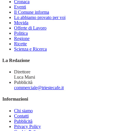
Cronaca
Eventi
Il Comune informa
Lo abbiamo provato per voi
Movida
Offerte di Lavoro
Politica
Regione
Ricette
Scienza e Ricerca
La Redazione
Direttore
Luca Marsi
Pubblicità
commerciale@triestecafe.it
Informazioni
Chi siamo
Contatti
Pubblicità
Privacy Policy