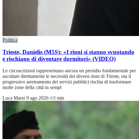
Politica
Trieste, Danielis (M5S): «I rioni si stanno svuotando
e rischiano di diventare dormitori» (VIDEO)
Le circoscrizioni rappresentano ancora un presidio fondamentale per
ascoltare direttamente le necessità dei diversi rioni di Trieste, ma il
progressivo arretramento dei servizi pubblici rischia di trasformare
molte zone della città in sempl
Luca Marsi
·
9 ago 2026
·
3 min