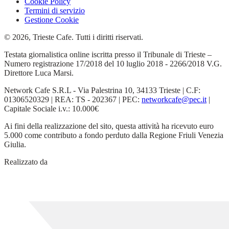
Cookie Policy
Termini di servizio
Gestione Cookie
© 2026, Trieste Cafe. Tutti i diritti riservati.
Testata giornalistica online iscritta presso il Tribunale di Trieste –
Numero registrazione 17/2018 del 10 luglio 2018 - 2266/2018 V.G.
Direttore Luca Marsi.
Network Cafe S.R.L - Via Palestrina 10, 34133 Trieste | C.F:
01306520329 | REA: TS - 202367 | PEC:
networkcafe@pec.it
|
Capitale Sociale i.v.: 10.000€
Ai fini della realizzazione del sito, questa attività ha ricevuto euro
5.000 come contributo a fondo perduto dalla Regione Friuli Venezia
Giulia.
Realizzato da