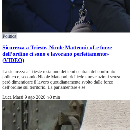
Politica
Sicurezza a Trieste, Nicole Matteoni: «Le forze
dell’ordine ci sono e lavorano perfettamente»
(VIDEO)
La sicurezza a Trieste resta uno dei temi centrali del confronto
politico e, secondo Nicole Matteoni, richiede nuove azioni senza
però dimenticare il lavoro quotidianamente svolto dalle forze
dell’ordine sul territorio. La parlamentare e se
Luca Marsi
·
9 ago 2026
·
3 min