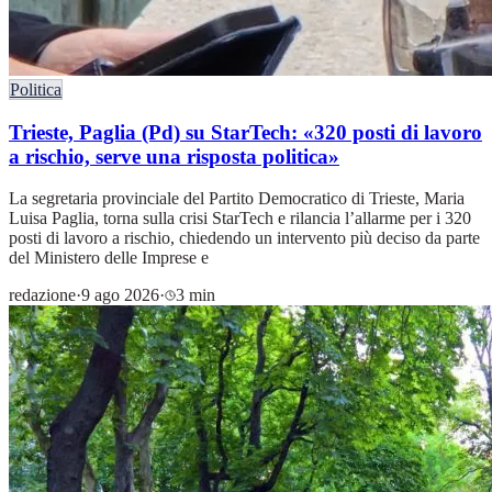
Politica
Trieste, Paglia (Pd) su StarTech: «320 posti di lavoro
a rischio, serve una risposta politica»
La segretaria provinciale del Partito Democratico di Trieste, Maria
Luisa Paglia, torna sulla crisi StarTech e rilancia l’allarme per i 320
posti di lavoro a rischio, chiedendo un intervento più deciso da parte
del Ministero delle Imprese e
redazione
·
9 ago 2026
·
3 min