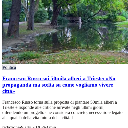
Politica
Francesco Russo sui 50mila alberi a Trieste: «No
propaganda ma scelta su come vogliamo vivere
città»
Francesco Russo torna sulla proposta di piantare 50mila alberi a
Trieste e risponde alle critiche arrivate negli ultimi giorni,
difendendo un progetto che considera concreto, necessario e legato
alla qualità della vita futura della città. L
redazione
·
9 ago 2026
·
3 min