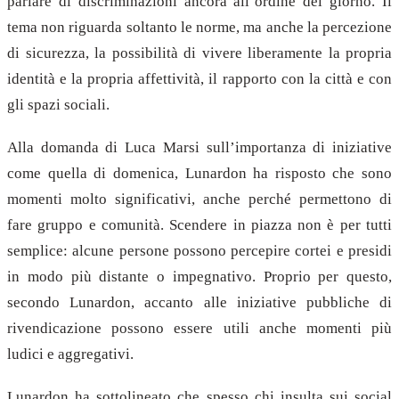
parlare di discriminazioni ancora all’ordine del giorno. Il
tema non riguarda soltanto le norme, ma anche la percezione
di sicurezza, la possibilità di vivere liberamente la propria
identità e la propria affettività, il rapporto con la città e con
gli spazi sociali.
Alla domanda di Luca Marsi sull’importanza di iniziative
come quella di domenica, Lunardon ha risposto che sono
momenti molto significativi, anche perché permettono di
fare gruppo e comunità. Scendere in piazza non è per tutti
semplice: alcune persone possono percepire cortei e presidi
in modo più distante o impegnativo. Proprio per questo,
secondo Lunardon, accanto alle iniziative pubbliche di
rivendicazione possono essere utili anche momenti più
ludici e aggregativi.
Lunardon ha sottolineato che spesso chi insulta sui social