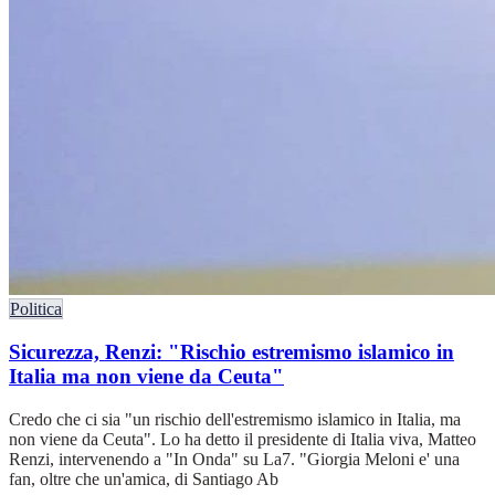
Politica
Sicurezza, Renzi: "Rischio estremismo islamico in
Italia ma non viene da Ceuta"
Credo che ci sia "un rischio dell'estremismo islamico in Italia, ma
non viene da Ceuta". Lo ha detto il presidente di Italia viva, Matteo
Renzi, intervenendo a "In Onda" su La7. "Giorgia Meloni e' una
fan, oltre che un'amica, di Santiago Ab