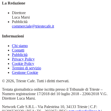
La Redazione
Direttore
Luca Marsi
Pubblicità
commerciale@triestecafe.it
Informazioni
Chi siamo
Contatti
Pubblicità
Privacy Policy
Cookie Policy
Termini di servizio
Gestione Cookie
© 2026, Trieste Cafe. Tutti i diritti riservati.
Testata giornalistica online iscritta presso il Tribunale di Trieste –
Numero registrazione 17/2018 del 10 luglio 2018 - 2266/2018 V.G.
Direttore Luca Marsi.
Network Cafe S.R.L - Via Palestrina 10, 34133 Trieste | C.F: