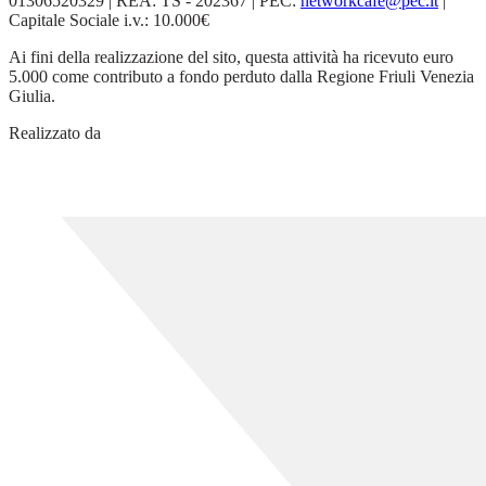
01306520329 | REA: TS - 202367 | PEC:
networkcafe@pec.it
|
Capitale Sociale i.v.: 10.000€
Ai fini della realizzazione del sito, questa attività ha ricevuto euro
5.000 come contributo a fondo perduto dalla Regione Friuli Venezia
Giulia.
Realizzato da