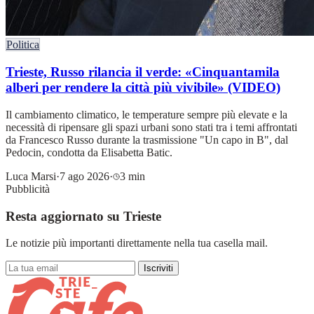
Politica
Trieste, Russo rilancia il verde: «Cinquantamila
alberi per rendere la città più vivibile» (VIDEO)
Il cambiamento climatico, le temperature sempre più elevate e la
necessità di ripensare gli spazi urbani sono stati tra i temi affrontati
da Francesco Russo durante la trasmissione "Un capo in B", dal
Pedocin, condotta da Elisabetta Batic.
Luca Marsi
·
7 ago 2026
·
3 min
Pubblicità
Resta aggiornato su Trieste
Le notizie più importanti direttamente nella tua casella mail.
Iscriviti