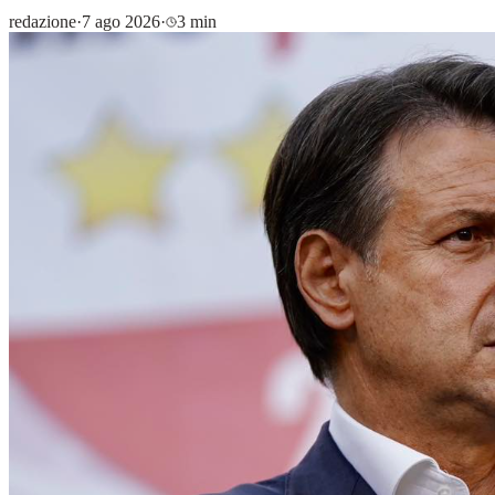
redazione
·
7 ago 2026
·
3 min