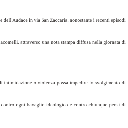
e dell'Audace in via San Zaccaria, nonostante i recenti episodi
iacomelli, attraverso una nota stampa diffusa nella giornata di
a di intimidazione o violenza possa impedire lo svolgimento di
ola contro ogni bavaglio ideologico e contro chiunque pensi di