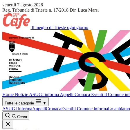
venerdì 7 agosto 2026
Reg. Tribunale di Trieste n. 17/2018
Dir. Luca Marsi
Il meglio di Trieste ogni giorno
Home
Notizie
ASUGI informa
Appelli
Cronaca
Eventi
Il Comune in
Tutte le categorie
▼
ASUGI informa
Appelli
Cronaca
Eventi
Il Comune informa
Lo abbiamo 
Cerca