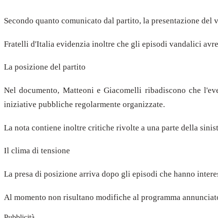
Secondo quanto comunicato dal partito, la presentazione del vo
Fratelli d'Italia evidenzia inoltre che gli episodi vandalici a
La posizione del partito
Nel documento, Matteoni e Giacomelli ribadiscono che l'even
iniziative pubbliche regolarmente organizzate.
La nota contiene inoltre critiche rivolte a una parte della sini
Il clima di tensione
La presa di posizione arriva dopo gli episodi che hanno interess
Al momento non risultano modifiche al programma annunciato d
Pubblicità