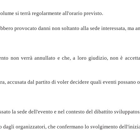
lume si terrà regolarmente all'orario previsto.
vrebbero provocato danni non soltanto alla sede interessata, ma 
to non verrà annullato e che, a loro giudizio, non è accettab
stra, accusata dal partito di voler decidere quali eventi possano 
ato la sede dell'evento e nel contesto del dibattito sviluppatosi
agli organizzatori, che confermano lo svolgimento dell'iniziat