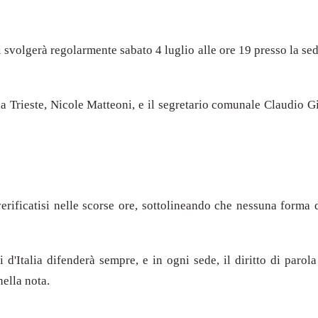
i svolgerà regolarmente sabato 4 luglio alle ore 19 presso la sed
lia Trieste, Nicole Matteoni, e il segretario comunale Claudio G
 verificatisi nelle scorse ore, sottolineando che nessuna form
li d'Italia difenderà sempre, e in ogni sede, il diritto di par
nella nota.