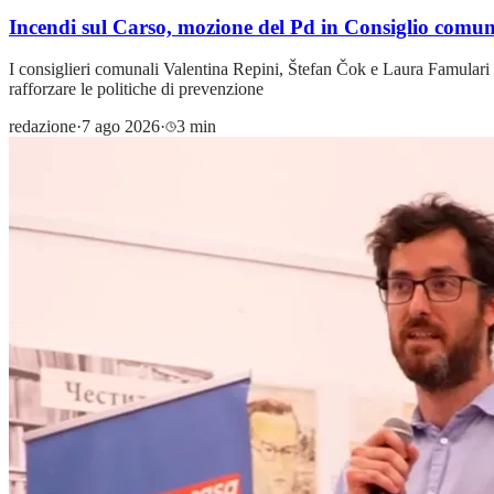
Incendi sul Carso, mozione del Pd in Consiglio comun
I consiglieri comunali Valentina Repini, Štefan Čok e Laura Famulari
rafforzare le politiche di prevenzione
redazione
·
7 ago 2026
·
3 min