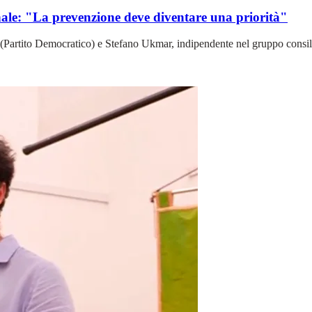
ale: "La prevenzione deve diventare una priorità"
 (Partito Democratico) e Stefano Ukmar, indipendente nel gruppo consi