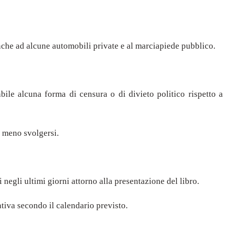
anche ad alcune automobili private e al marciapiede pubblico.
ile alcuna forma di censura o di divieto politico rispetto a
o meno svolgersi.
 negli ultimi giorni attorno alla presentazione del libro.
iva secondo il calendario previsto.