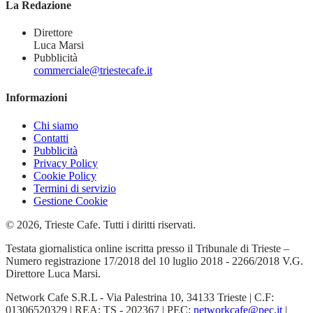
La Redazione
Direttore
Luca Marsi
Pubblicità
commerciale@triestecafe.it
Informazioni
Chi siamo
Contatti
Pubblicità
Privacy Policy
Cookie Policy
Termini di servizio
Gestione Cookie
© 2026, Trieste Cafe. Tutti i diritti riservati.
Testata giornalistica online iscritta presso il Tribunale di Trieste –
Numero registrazione 17/2018 del 10 luglio 2018 - 2266/2018 V.G.
Direttore Luca Marsi.
Network Cafe S.R.L - Via Palestrina 10, 34133 Trieste | C.F:
01306520329 | REA: TS - 202367 | PEC:
networkcafe@pec.it
|