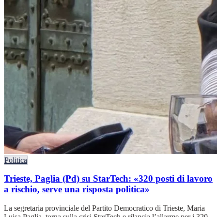
Politica
Trieste, Paglia (Pd) su StarTech: «320 posti di lavoro
a rischio, serve una risposta politica»
La segretaria provinciale del Partito Democratico di Trieste, Maria
Luisa Paglia, torna sulla crisi StarTech e rilancia l’allarme per i 320