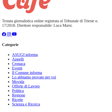
Testata giornalistica online registrata al Tribunale di Trieste n.
17/2018. Direttore responsabile: Luca Marsi.
Categorie
ASUGI informa
Appelli
Cronaca
Eventi
Il Comune informa
Lo abbiamo provato per voi
Movida
Offerte di Lavoro
Politica
Regione
Ricette
Scienza e Ricerca