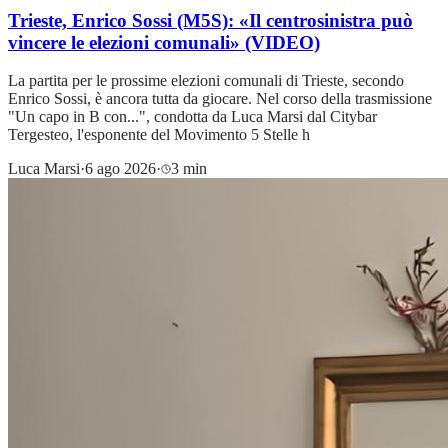
Trieste, Enrico Sossi (M5S): «Il centrosinistra può
vincere le elezioni comunali» (VIDEO)
La partita per le prossime elezioni comunali di Trieste, secondo
Enrico Sossi, è ancora tutta da giocare. Nel corso della trasmissione
"Un capo in B con...", condotta da Luca Marsi dal Citybar
Tergesteo, l'esponente del Movimento 5 Stelle h
Luca Marsi
·
6 ago 2026
·
3 min