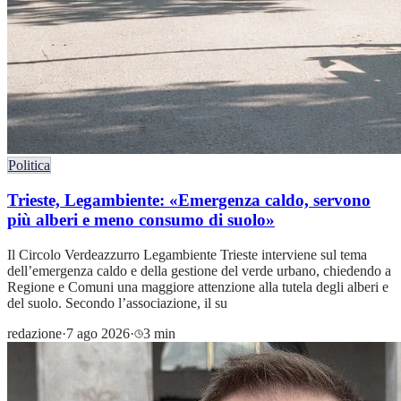
Politica
Trieste, Legambiente: «Emergenza caldo, servono
più alberi e meno consumo di suolo»
Il Circolo Verdeazzurro Legambiente Trieste interviene sul tema
dell’emergenza caldo e della gestione del verde urbano, chiedendo a
Regione e Comuni una maggiore attenzione alla tutela degli alberi e
del suolo. Secondo l’associazione, il su
redazione
·
7 ago 2026
·
3 min