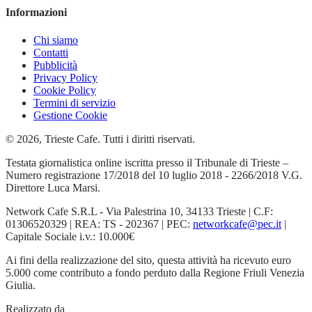
Informazioni
Chi siamo
Contatti
Pubblicità
Privacy Policy
Cookie Policy
Termini di servizio
Gestione Cookie
© 2026, Trieste Cafe. Tutti i diritti riservati.
Testata giornalistica online iscritta presso il Tribunale di Trieste –
Numero registrazione 17/2018 del 10 luglio 2018 - 2266/2018 V.G.
Direttore Luca Marsi.
Network Cafe S.R.L - Via Palestrina 10, 34133 Trieste | C.F:
01306520329 | REA: TS - 202367 | PEC:
networkcafe@pec.it
|
Capitale Sociale i.v.: 10.000€
Ai fini della realizzazione del sito, questa attività ha ricevuto euro
5.000 come contributo a fondo perduto dalla Regione Friuli Venezia
Giulia.
Realizzato da