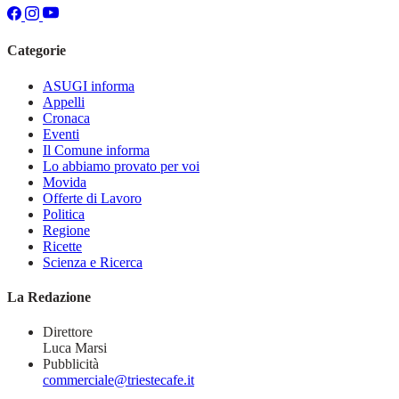
Categorie
ASUGI informa
Appelli
Cronaca
Eventi
Il Comune informa
Lo abbiamo provato per voi
Movida
Offerte di Lavoro
Politica
Regione
Ricette
Scienza e Ricerca
La Redazione
Direttore
Luca Marsi
Pubblicità
commerciale@triestecafe.it