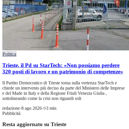
Politica
Trieste, il Pd su StarTech: «Non possiamo perdere
320 posti di lavoro e un patrimonio di competenze»
Il Partito Democratico di Trieste torna sulla vertenza StarTech e
chiede un intervento più deciso da parte del Ministero delle Imprese
e del Made in Italy e della Regione Friuli Venezia Giulia ,
sottolineando come la crisi non riguardi solt
redazione
·
8 ago 2026
·
3 min
Pubblicità
Resta aggiornato su Trieste