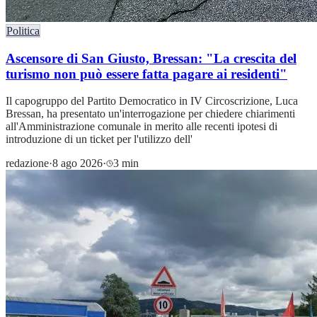
Politica
Ascensore di San Giusto, Bressan: "La crescita del
turismo non può essere fatta pagare ai residenti"
Il capogruppo del Partito Democratico in IV Circoscrizione, Luca
Bressan, ha presentato un'interrogazione per chiedere chiarimenti
all'Amministrazione comunale in merito alle recenti ipotesi di
introduzione di un ticket per l'utilizzo dell'
redazione
·
8 ago 2026
·
3 min