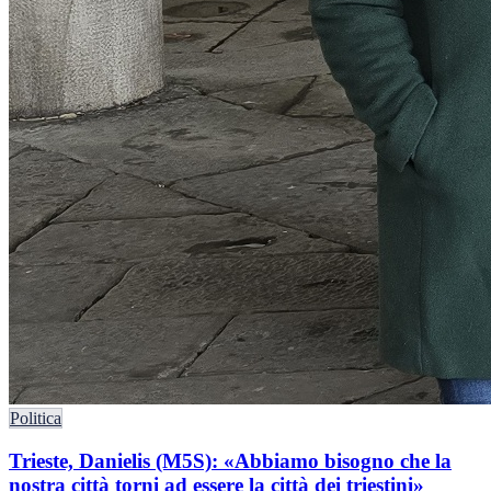
Politica
Trieste, Danielis (M5S): «Abbiamo bisogno che la
nostra città torni ad essere la città dei triestini»