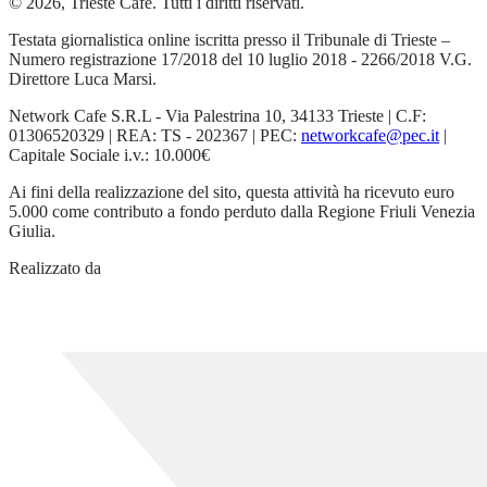
© 2026, Trieste Cafe. Tutti i diritti riservati.
Testata giornalistica online iscritta presso il Tribunale di Trieste –
Numero registrazione 17/2018 del 10 luglio 2018 - 2266/2018 V.G.
Direttore Luca Marsi.
Network Cafe S.R.L - Via Palestrina 10, 34133 Trieste | C.F:
01306520329 | REA: TS - 202367 | PEC:
networkcafe@pec.it
|
Capitale Sociale i.v.: 10.000€
Ai fini della realizzazione del sito, questa attività ha ricevuto euro
5.000 come contributo a fondo perduto dalla Regione Friuli Venezia
Giulia.
Realizzato da