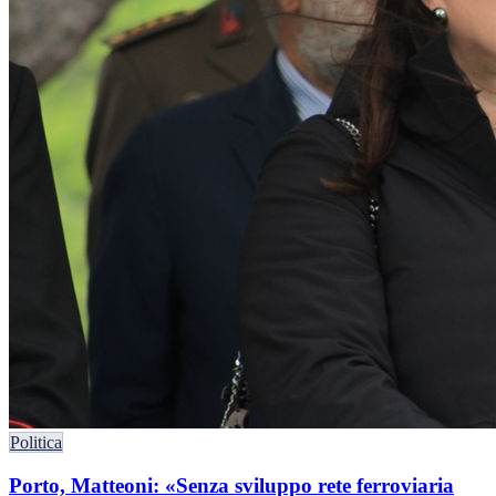
Politica
Porto, Matteoni: «Senza sviluppo rete ferroviaria