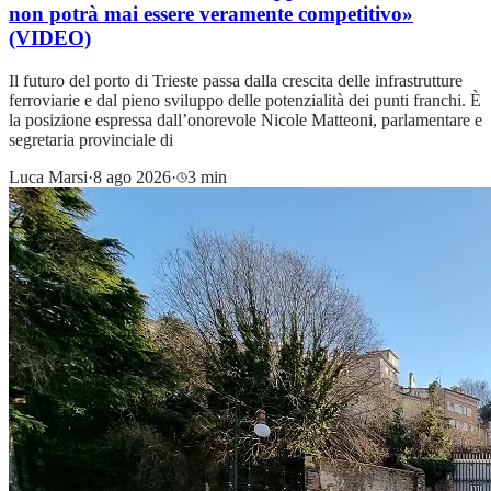
non potrà mai essere veramente competitivo»
(VIDEO)
Il futuro del porto di Trieste passa dalla crescita delle infrastrutture
ferroviarie e dal pieno sviluppo delle potenzialità dei punti franchi. È
la posizione espressa dall’onorevole Nicole Matteoni, parlamentare e
segretaria provinciale di
Luca Marsi
·
8 ago 2026
·
3 min