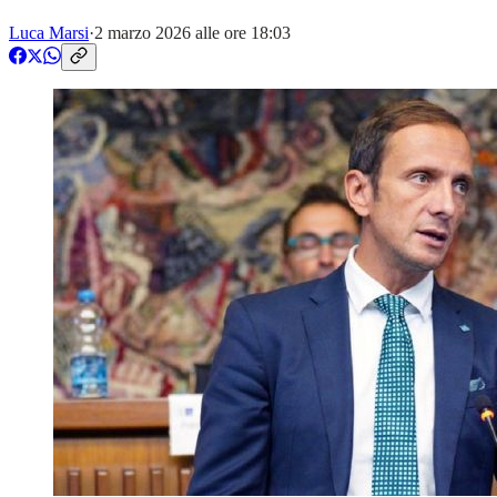
Luca Marsi
·
2 marzo 2026 alle ore 18:03