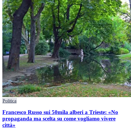
Politica
Francesco Russo sui 50mila alberi a Trieste: «No
propaganda ma scelta su come vogliamo vivere
città»