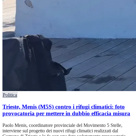
Politica
Trieste, Menis (M5S) contro i rifugi climatici: foto
provocatoria per mettere in dubbio efficacia misura
Paolo Menis, coordinatore provinciale del Movimento 5 Stelle,
interviene sul progetto dei nuovi rifugi climatici realizzati dal