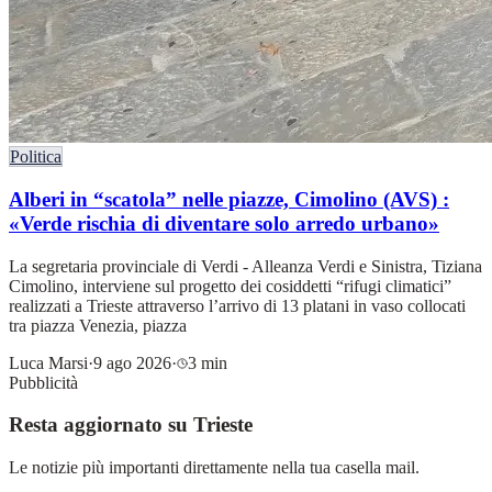
Politica
Alberi in “scatola” nelle piazze, Cimolino (AVS) :
«Verde rischia di diventare solo arredo urbano»
La segretaria provinciale di Verdi - Alleanza Verdi e Sinistra, Tiziana
Cimolino, interviene sul progetto dei cosiddetti “rifugi climatici”
realizzati a Trieste attraverso l’arrivo di 13 platani in vaso collocati
tra piazza Venezia, piazza
Luca Marsi
·
9 ago 2026
·
3 min
Pubblicità
Resta aggiornato su Trieste
Le notizie più importanti direttamente nella tua casella mail.