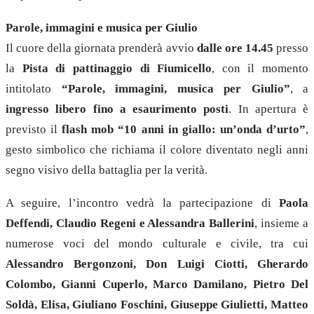
Parole, immagini e musica per Giulio
Il cuore della giornata prenderà avvio
dalle ore 14.45
presso
la
Pista di pattinaggio di Fiumicello
, con il momento
intitolato
“Parole, immagini, musica per Giulio”
, a
ingresso libero fino a esaurimento posti
. In apertura è
previsto il
flash mob “10 anni in giallo: un’onda d’urto”
,
gesto simbolico che richiama il colore diventato negli anni
segno visivo della battaglia per la verità.
A seguire, l’incontro vedrà la partecipazione di
Paola
Deffendi, Claudio Regeni e Alessandra Ballerini
, insieme a
numerose voci del mondo culturale e civile, tra cui
Alessandro Bergonzoni, Don Luigi Ciotti, Gherardo
Colombo, Gianni Cuperlo, Marco Damilano, Pietro Del
Soldà, Elisa, Giuliano Foschini, Giuseppe Giulietti, Matteo