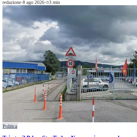
redazione
·
8 ago 2026
·
3 min
Politica