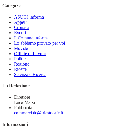
Categorie
ASUGI informa
Appelli
Cronaca
Eventi
Il Comune informa
Lo abbiamo provato per voi
Movida
Offerte di Lavoro
Politica
Regione
Ricette
Scienza e Ricerca
La Redazione
Direttore
Luca Marsi
Pubblicità
commerciale@triestecafe.it
Informazioni