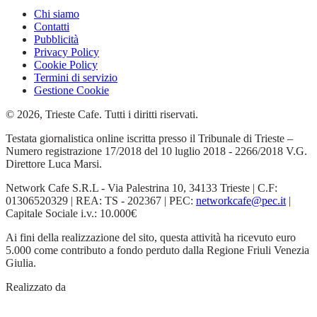
Chi siamo
Contatti
Pubblicità
Privacy Policy
Cookie Policy
Termini di servizio
Gestione Cookie
© 2026, Trieste Cafe. Tutti i diritti riservati.
Testata giornalistica online iscritta presso il Tribunale di Trieste –
Numero registrazione 17/2018 del 10 luglio 2018 - 2266/2018 V.G.
Direttore Luca Marsi.
Network Cafe S.R.L - Via Palestrina 10, 34133 Trieste | C.F:
01306520329 | REA: TS - 202367 | PEC:
networkcafe@pec.it
|
Capitale Sociale i.v.: 10.000€
Ai fini della realizzazione del sito, questa attività ha ricevuto euro
5.000 come contributo a fondo perduto dalla Regione Friuli Venezia
Giulia.
Realizzato da