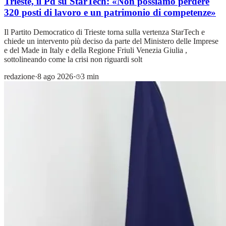
Trieste, il Pd su StarTech: «Non possiamo perdere
320 posti di lavoro e un patrimonio di competenze»
Il Partito Democratico di Trieste torna sulla vertenza StarTech e
chiede un intervento più deciso da parte del Ministero delle Imprese
e del Made in Italy e della Regione Friuli Venezia Giulia ,
sottolineando come la crisi non riguardi solt
redazione
·
8 ago 2026
·
3 min