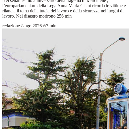
Nel settantesimo anniversario della tragedia di Marcinelle ,
l’europarlamentare della Lega Anna Maria Cisint ricorda le vittime e
rilancia il tema della tutela del lavoro e della sicurezza nei luoghi di
lavoro. Nel disastro morirono 256 min
redazione
·
8 ago 2026
·
3 min