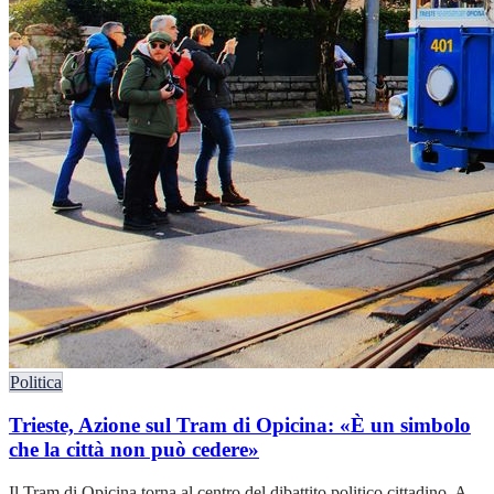
Politica
Trieste, Azione sul Tram di Opicina: «È un simbolo
che la città non può cedere»
Il Tram di Opicina torna al centro del dibattito politico cittadino. A