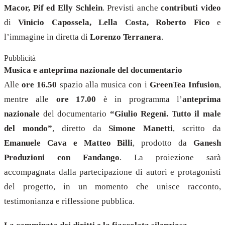
Macor, Pif ed Elly Schlein
. Previsti anche
contributi video
di
Vinicio Capossela, Lella Costa, Roberto Fico
e
l’immagine in diretta di
Lorenzo Terranera
.
Pubblicità
Musica e anteprima nazionale del documentario
Alle
ore 16.50
spazio alla musica con i
GreenTea Infusion
,
mentre alle
ore 17.00
è in programma l’
anteprima
nazionale
del documentario
“Giulio Regeni. Tutto il male
del mondo”
, diretto da
Simone Manetti
, scritto da
Emanuele Cava e Matteo Billi
, prodotto da
Ganesh
Produzioni con Fandango
. La proiezione sarà
accompagnata dalla partecipazione di autori e protagonisti
del progetto, in un momento che unisce racconto,
testimonianza e riflessione pubblica.