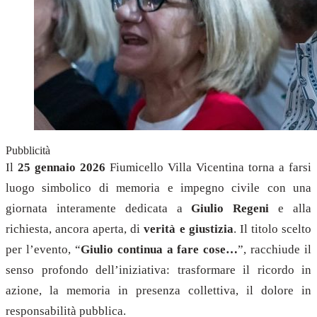
Pubblicità
Il
25 gennaio 2026
Fiumicello Villa Vicentina torna a farsi
luogo simbolico di memoria e impegno civile con una
giornata interamente dedicata a
Giulio Regeni
e alla
richiesta, ancora aperta, di
verità e giustizia
. Il titolo scelto
per l’evento, “
Giulio continua a fare cose…
”, racchiude il
senso profondo dell’iniziativa: trasformare il ricordo in
azione, la memoria in presenza collettiva, il dolore in
responsabilità pubblica.