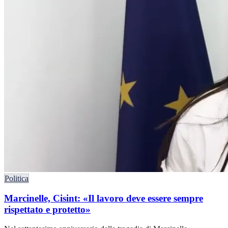
Politica
Marcinelle, Cisint: «Il lavoro deve essere sempre
rispettato e protetto»