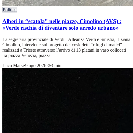
Politica
Alberi in “scatola” nelle piazze, Cimolino (AVS) :
«Verde rischia di diventare solo arredo urbano»
La segretaria provinciale di Verdi - Alleanza Verdi e Sinistra, Tiziana
Cimolino, interviene sul progetto dei cosiddetti “rifugi climatici”
realizzati a Trieste attraverso l’arrivo di 13 platani in vaso collocati
tra piazza Venezia, piazza
Luca Marsi
·
9 ago 2026
·
3 min