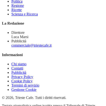
Politica
Regione
Ricette
Scienza e Ricerca
La Redazione
Direttore
Luca Marsi
Pubblicità
commerciale@triestecafe.it
Informazioni
Chi siamo
Contatti
Pubblicità
Privacy Policy
Cookie Policy
Termini di servizio
Gestione Cookie
© 2026, Trieste Cafe. Tutti i diritti riservati.
Testata giornalistica online iscritta presso il Tribunale di Trieste –