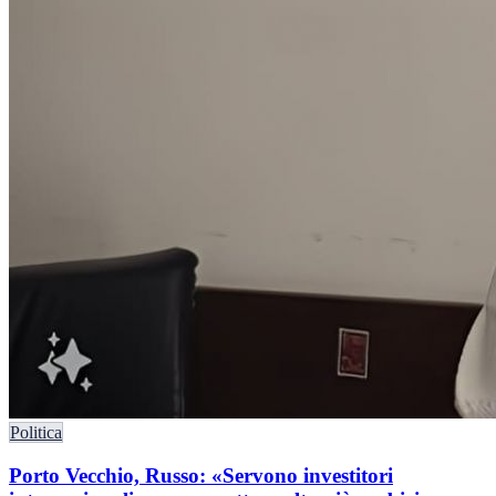
Politica
Porto Vecchio, Russo: «Servono investitori