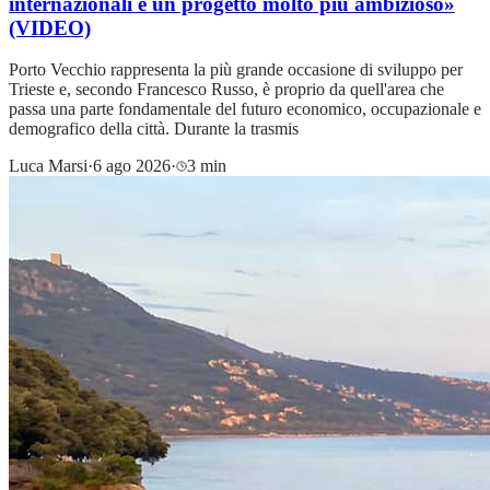
internazionali e un progetto molto più ambizioso»
(VIDEO)
Porto Vecchio rappresenta la più grande occasione di sviluppo per
Trieste e, secondo Francesco Russo, è proprio da quell'area che
passa una parte fondamentale del futuro economico, occupazionale e
demografico della città. Durante la trasmis
Luca Marsi
·
6 ago 2026
·
3 min