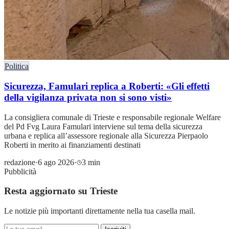
Politica
Sicurezza, Famulari replica a Roberti: «Gli effetti
della vigilanza privata non si sono visti»
La consigliera comunale di Trieste e responsabile regionale Welfare
del Pd Fvg Laura Famulari interviene sul tema della sicurezza
urbana e replica all’assessore regionale alla Sicurezza Pierpaolo
Roberti in merito ai finanziamenti destinati
redazione
·
6 ago 2026
·
3 min
Pubblicità
Resta aggiornato su Trieste
Le notizie più importanti direttamente nella tua casella mail.