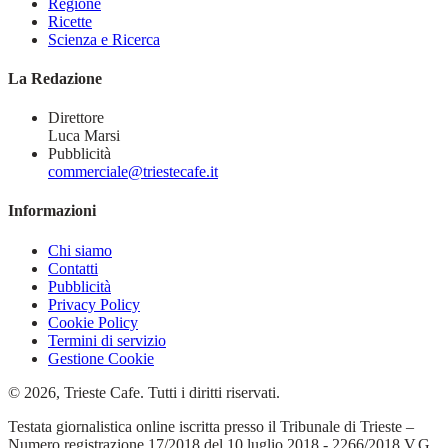
Regione
Ricette
Scienza e Ricerca
La Redazione
Direttore
Luca Marsi
Pubblicità
commerciale@triestecafe.it
Informazioni
Chi siamo
Contatti
Pubblicità
Privacy Policy
Cookie Policy
Termini di servizio
Gestione Cookie
© 2026, Trieste Cafe. Tutti i diritti riservati.
Testata giornalistica online iscritta presso il Tribunale di Trieste –
Numero registrazione 17/2018 del 10 luglio 2018 - 2266/2018 V.G.