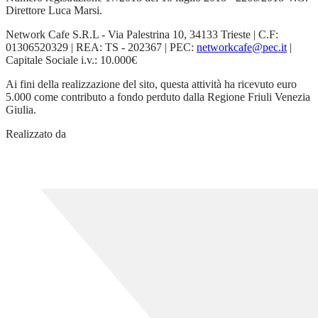
Direttore Luca Marsi.
Network Cafe S.R.L - Via Palestrina 10, 34133 Trieste | C.F:
01306520329 | REA: TS - 202367 | PEC:
networkcafe@pec.it
|
Capitale Sociale i.v.: 10.000€
Ai fini della realizzazione del sito, questa attività ha ricevuto euro
5.000 come contributo a fondo perduto dalla Regione Friuli Venezia
Giulia.
Realizzato da