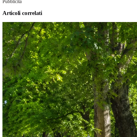
Pubblicità
Articoli correlati