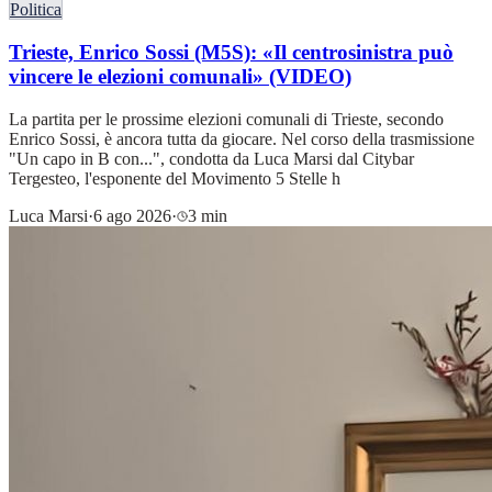
Politica
Trieste, Enrico Sossi (M5S): «Il centrosinistra può
vincere le elezioni comunali» (VIDEO)
La partita per le prossime elezioni comunali di Trieste, secondo
Enrico Sossi, è ancora tutta da giocare. Nel corso della trasmissione
"Un capo in B con...", condotta da Luca Marsi dal Citybar
Tergesteo, l'esponente del Movimento 5 Stelle h
Luca Marsi
·
6 ago 2026
·
3 min