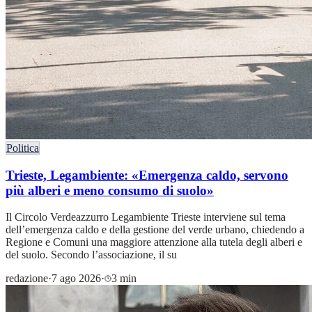
Politica
Trieste, Legambiente: «Emergenza caldo, servono
più alberi e meno consumo di suolo»
Il Circolo Verdeazzurro Legambiente Trieste interviene sul tema
dell’emergenza caldo e della gestione del verde urbano, chiedendo a
Regione e Comuni una maggiore attenzione alla tutela degli alberi e
del suolo. Secondo l’associazione, il su
redazione
·
7 ago 2026
·
3 min