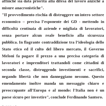
affinché sia data priorità alla difesa del lavoro anziché a
misure anacronistiche".
"Il provvedimento rischia di distruggere un intero settore
economico – precisa l’esponente dei GD - mettendo in
difficoltà centinaia di aziende e migliaia di lavoratori,
senza portare alcun reale beneficio alla sicurezza
pubblica. In flagrante contraddizione tra l’ideologia dello
Stato etico ed il culto del libero mercato, il Governo
Meloni fa pagare il prezzo a una precisa categoria di
lavoratori e imprenditori trattandoli come cittadini di
seconda classe, distruggendo investimenti e sacrifici,
negando libertà che non danneggiano nessuno. Questo
emendamento inoltre manda un messaggio chiaro e
preoccupante all'Europa e al mondo: l'Italia non è un
paese sicuro per investire", conclude Ferdinando Santoro.