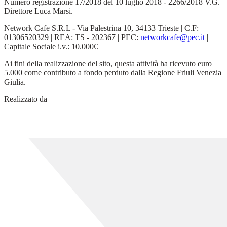
Numero registrazione 17/2018 del 10 luglio 2018 - 2266/2018 V.G.
Direttore Luca Marsi.
Network Cafe S.R.L - Via Palestrina 10, 34133 Trieste | C.F:
01306520329 | REA: TS - 202367 | PEC:
networkcafe@pec.it
|
Capitale Sociale i.v.: 10.000€
Ai fini della realizzazione del sito, questa attività ha ricevuto euro
5.000 come contributo a fondo perduto dalla Regione Friuli Venezia
Giulia.
Realizzato da