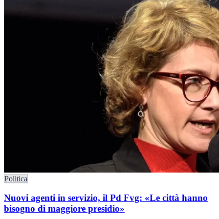
Politica
Nuovi agenti in servizio, il Pd Fvg: «Le città hanno
bisogno di maggiore presidio»