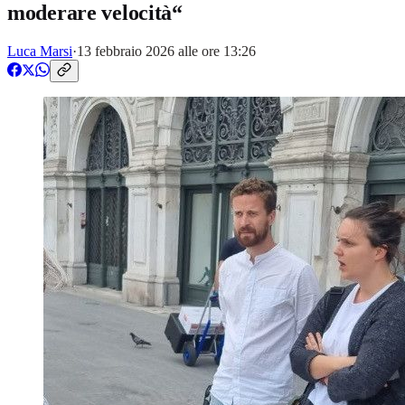
moderare velocità“
Luca Marsi
·
13 febbraio 2026 alle ore 13:26