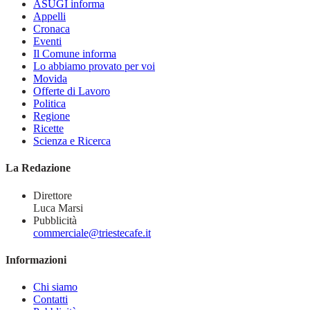
ASUGI informa
Appelli
Cronaca
Eventi
Il Comune informa
Lo abbiamo provato per voi
Movida
Offerte di Lavoro
Politica
Regione
Ricette
Scienza e Ricerca
La Redazione
Direttore
Luca Marsi
Pubblicità
commerciale@triestecafe.it
Informazioni
Chi siamo
Contatti