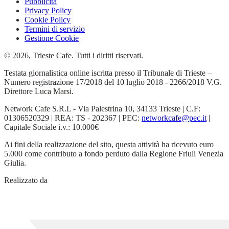
Pubblicità
Privacy Policy
Cookie Policy
Termini di servizio
Gestione Cookie
© 2026, Trieste Cafe. Tutti i diritti riservati.
Testata giornalistica online iscritta presso il Tribunale di Trieste –
Numero registrazione 17/2018 del 10 luglio 2018 - 2266/2018 V.G.
Direttore Luca Marsi.
Network Cafe S.R.L - Via Palestrina 10, 34133 Trieste | C.F:
01306520329 | REA: TS - 202367 | PEC:
networkcafe@pec.it
|
Capitale Sociale i.v.: 10.000€
Ai fini della realizzazione del sito, questa attività ha ricevuto euro
5.000 come contributo a fondo perduto dalla Regione Friuli Venezia
Giulia.
Realizzato da