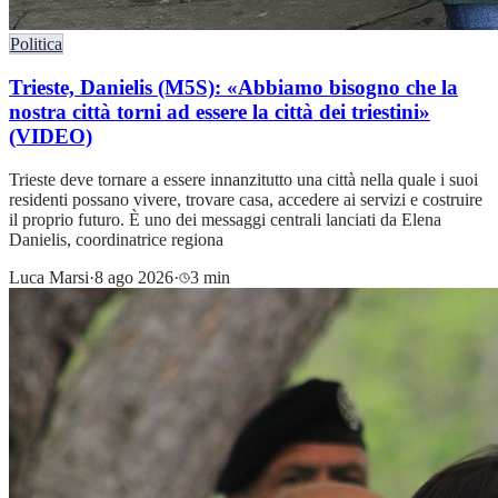
Politica
Trieste, Danielis (M5S): «Abbiamo bisogno che la
nostra città torni ad essere la città dei triestini»
(VIDEO)
Trieste deve tornare a essere innanzitutto una città nella quale i suoi
residenti possano vivere, trovare casa, accedere ai servizi e costruire
il proprio futuro. È uno dei messaggi centrali lanciati da Elena
Danielis, coordinatrice regiona
Luca Marsi
·
8 ago 2026
·
3 min