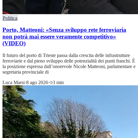
Politica
Porto, Matteoni: «Senza sviluppo rete ferroviaria
non potrà mai essere veramente competitivo»
(VIDEO)
Il futuro del porto di Trieste passa dalla crescita delle infrastrutture
ferroviarie e dal pieno sviluppo delle potenzialità dei punti franchi. È
la posizione espressa dall’onorevole Nicole Matteoni, parlamentare e
segretaria provinciale di
Luca Marsi
·
8 ago 2026
·
3 min