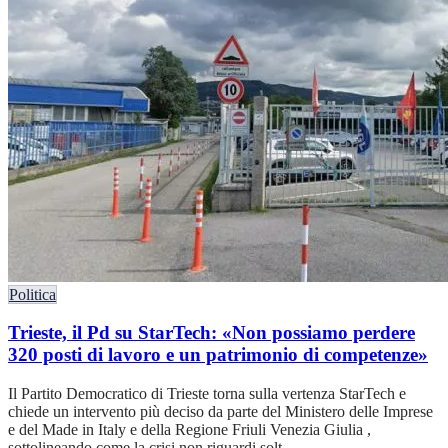
Politica
Trieste, il Pd su StarTech: «Non possiamo perdere
320 posti di lavoro e un patrimonio di competenze»
Il Partito Democratico di Trieste torna sulla vertenza StarTech e
chiede un intervento più deciso da parte del Ministero delle Imprese
e del Made in Italy e della Regione Friuli Venezia Giulia ,
sottolineando come la crisi non riguardi solt