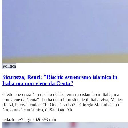
Politica
Sicurezza, Renzi: "Rischio estremismo islamico in
Italia ma non viene da Ceuta"
Credo che ci sia "un rischio dell'estremismo islamico in Italia, ma
non viene da Ceuta". Lo ha detto il presidente di Italia viva, Matteo
Renzi, intervenendo a "In Onda" su La7. "Giorgia Meloni e' una
fan, oltre che un'amica, di Santiago Ab
redazione
·
7 ago 2026
·
3 min