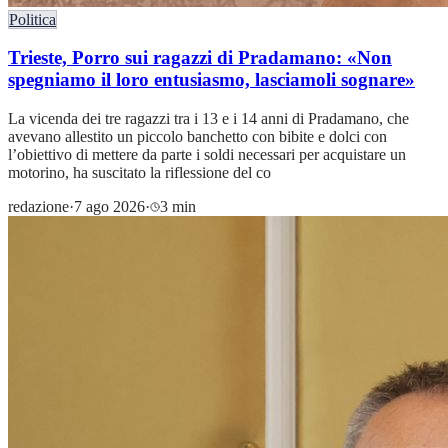
Politica
Trieste, Porro sui ragazzi di Pradamano: «Non
spegniamo il loro entusiasmo, lasciamoli sognare»
La vicenda dei tre ragazzi tra i 13 e i 14 anni di Pradamano, che
avevano allestito un piccolo banchetto con bibite e dolci con
l’obiettivo di mettere da parte i soldi necessari per acquistare un
motorino, ha suscitato la riflessione del co
redazione
·
7 ago 2026
·
3 min