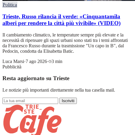
Politica
Trieste, Russo rilancia il verde: «Cinquantamila
alberi per rendere la città più vivibile» (VIDEO)
Il cambiamento climatico, le temperature sempre più elevate e la
necessità di ripensare gli spazi urbani sono stati tra i temi affrontati
da Francesco Russo durante la trasmissione "Un capo in B", dal
Pedocin, condotta da Elisabetta Batic.
Luca Marsi
·
7 ago 2026
·
3 min
Pubblicità
Resta aggiornato su Trieste
Le notizie più importanti direttamente nella tua casella mail.
Iscriviti