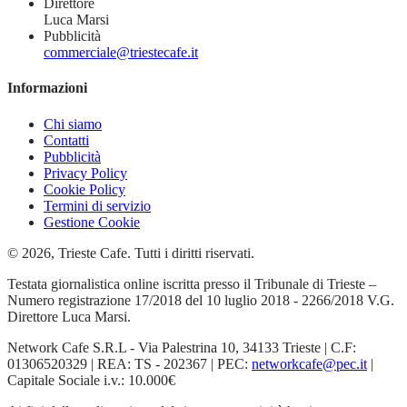
Direttore
Luca Marsi
Pubblicità
commerciale@triestecafe.it
Informazioni
Chi siamo
Contatti
Pubblicità
Privacy Policy
Cookie Policy
Termini di servizio
Gestione Cookie
© 2026, Trieste Cafe. Tutti i diritti riservati.
Testata giornalistica online iscritta presso il Tribunale di Trieste –
Numero registrazione 17/2018 del 10 luglio 2018 - 2266/2018 V.G.
Direttore Luca Marsi.
Network Cafe S.R.L - Via Palestrina 10, 34133 Trieste | C.F:
01306520329 | REA: TS - 202367 | PEC:
networkcafe@pec.it
|
Capitale Sociale i.v.: 10.000€