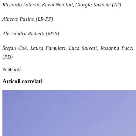
Riccardo Laterza, Kevin Nicolini, Giorgia Kakovic (AT)
Alberto Pasino (LR-PF)
Alessandra Richetti (M5S)
Štefan Čok, Laura Famulari, Luca Salvati, Rosanna Pucci
(PD)
Pubblicità
Articoli correlati