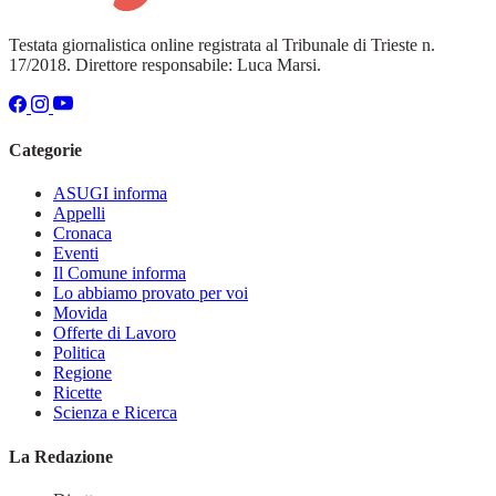
Testata giornalistica online registrata al Tribunale di Trieste n.
17/2018. Direttore responsabile: Luca Marsi.
Categorie
ASUGI informa
Appelli
Cronaca
Eventi
Il Comune informa
Lo abbiamo provato per voi
Movida
Offerte di Lavoro
Politica
Regione
Ricette
Scienza e Ricerca
La Redazione