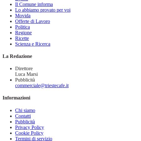
Il Comune informa
Lo abbiamo provato per voi
Movida
Offerte di Lavoro
Politica
Regione
Ricette
Scienza e Ricerca
La Redazione
Direttore
Luca Marsi
Pubblicità
commerciale@triestecafe.it
Informazioni
Chi siamo
Contatti
Pubblicità
Privacy Policy
Cookie Policy
Termini di servizio