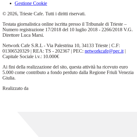
Gestione Cookie
© 2026, Trieste Cafe. Tutti i diritti riservati.
Testata giornalistica online iscritta presso il Tribunale di Trieste –
Numero registrazione 17/2018 del 10 luglio 2018 - 2266/2018 V.G.
Direttore Luca Marsi.
Network Cafe S.R.L - Via Palestrina 10, 34133 Trieste | C.F:
01306520329 | REA: TS - 202367 | PEC:
networkcafe@pec.it
|
Capitale Sociale i.v.: 10.000€
Ai fini della realizzazione del sito, questa attività ha ricevuto euro
5.000 come contributo a fondo perduto dalla Regione Friuli Venezia
Giulia.
Realizzato da