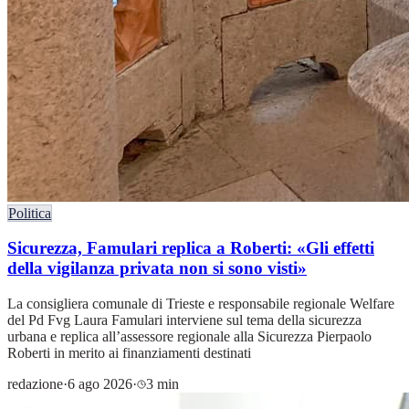
Politica
Sicurezza, Famulari replica a Roberti: «Gli effetti
della vigilanza privata non si sono visti»
La consigliera comunale di Trieste e responsabile regionale Welfare
del Pd Fvg Laura Famulari interviene sul tema della sicurezza
urbana e replica all’assessore regionale alla Sicurezza Pierpaolo
Roberti in merito ai finanziamenti destinati
redazione
·
6 ago 2026
·
3 min