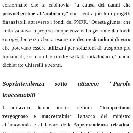
confermano che la cabinovia,
"a causa dei danni che
provocherebbe all'ambiente,"
non rientra più tra i progetti
finanziabili attraverso i fondi del PNRR. "Questa giunta, che
tanto vantava la propria competenza nella gestione dei fondi
europei, ha perso clamorosamente
decine di milioni di euro
che potevano essere utilizzati per soluzioni di trasporto più
funzionali, sostenibili e condivise dalla cittadinanza," hanno
dichiarato Chiarelli e Monti.
Soprintendenza sotto attacco: "Parole
inaccettabili"
I portavoce hanno inoltre definito
"inopportuno,
vergognoso e inaccettabile"
l'attacco del ministro
all'autonomia e al lavoro della
Soprintendenza triestina
.