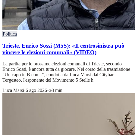
Politica
Trieste, Enrico Sossi (M5S): «Il centrosinistra può
vincere le elezioni comunali» (VIDEO)
La partita per le prossime elezioni comunali di Trieste, secondo
Enrico Sossi, è ancora tutta da giocare. Nel corso della trasmissione
"Un capo in B con...", condotta da Luca Marsi dal Citybar
Tergesteo, l'esponente del Movimento 5 Stelle h
Luca Marsi
·
6 ago 2026
·
3 min