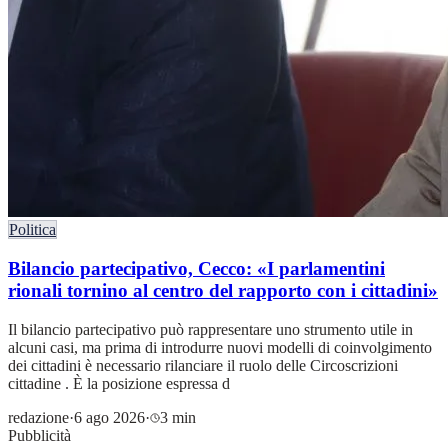
Politica
Bilancio partecipativo, Cecco: «I parlamentini
rionali tornino al centro del rapporto con i cittadini»
Il bilancio partecipativo può rappresentare uno strumento utile in
alcuni casi, ma prima di introdurre nuovi modelli di coinvolgimento
dei cittadini è necessario rilanciare il ruolo delle Circoscrizioni
cittadine . È la posizione espressa d
redazione
·
6 ago 2026
·
3 min
Pubblicità