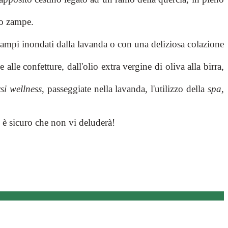
tro zampe.
 campi inondati dalla lavanda o con una deliziosa colazione
e alle confetture, dall'olio extra vergine di oliva alla birra,
si wellness
, passeggiate nella lavanda, l'utilizzo della
spa
,
ed è sicuro che non vi deluderà!