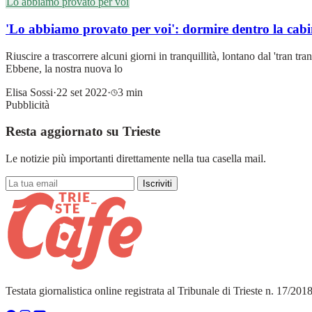
Lo abbiamo provato per voi
'Lo abbiamo provato per voi': dormire dentro la cab
Riuscire a trascorrere alcuni giorni in tranquillità, lontano dal 'tran t
Ebbene, la nostra nuova lo
Elisa Sossi
·
22 set 2022
·
3 min
Pubblicità
Resta aggiornato su Trieste
Le notizie più importanti direttamente nella tua casella mail.
Iscriviti
Testata giornalistica online registrata al Tribunale di Trieste n. 17/20