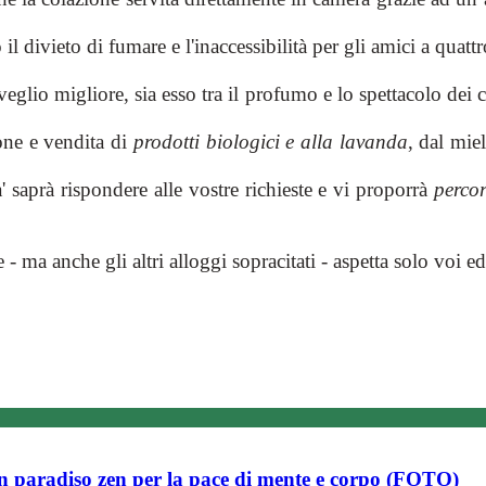
il divieto di fumare e l'inaccessibilità per gli amici a quat
eglio migliore, sia esso tra il profumo e lo spettacolo dei
ione e vendita di
prodotti biologici e alla lavanda
, dal miel
' saprà rispondere alle vostre richieste e vi proporrà
percor
 - ma anche gli altri alloggi sopracitati - aspetta solo voi 
n paradiso zen per la pace di mente e corpo (FOTO)