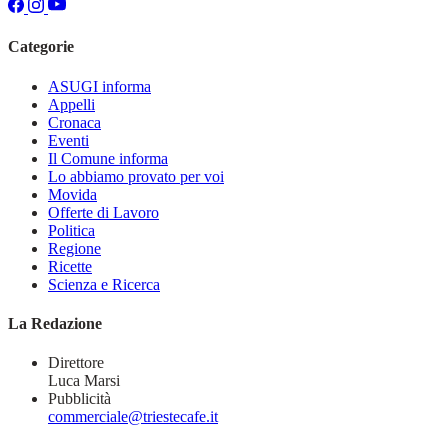
Categorie
ASUGI informa
Appelli
Cronaca
Eventi
Il Comune informa
Lo abbiamo provato per voi
Movida
Offerte di Lavoro
Politica
Regione
Ricette
Scienza e Ricerca
La Redazione
Direttore
Luca Marsi
Pubblicità
commerciale@triestecafe.it