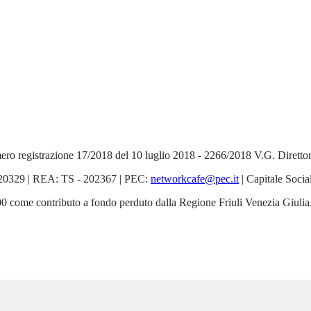
 Numero registrazione 17/2018 del 10 luglio 2018 - 2266/2018 V.G. Dirett
6520329 | REA: TS - 202367 | PEC:
networkcafe@pec.it
| Capitale Socia
5.000 come contributo a fondo perduto dalla Regione Friuli Venezia Giulia