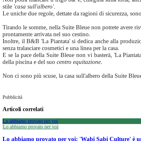
stile
'casa sull'albero'
.
Le uniche due regole, dettate da ragioni di sicurezza, sono 
Tirando le somme, nella Suite Bleue non potrete avere risv
prontamente arrivata nel suo cestino.
Inoltre, il B&B 'La Piantata' si dedica anche alla produz
senza tralasciare cosmetici e una linea per la casa.
E se la pace della Suite Bleue non vi basterà, 'La Piantata
della piscina e del suo
centro equitazione
.
Non ci sono più scuse, la casa sull'albero della Suite Bleue
Pubblicità
Articoli correlati
Lo abbiamo provato per voi
Lo abbiamo provato per voi
Lo abbiamo provato per voi: 'Wabi Sabi Culture' è u