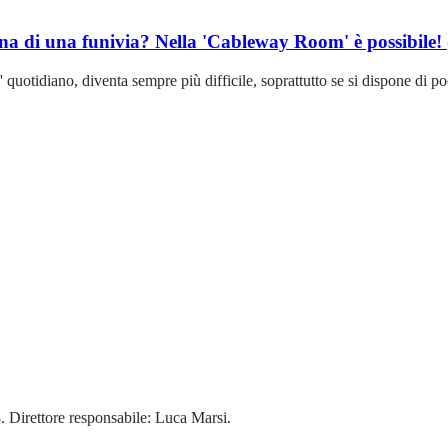
ina di una funivia? Nella 'Cableway Room' è possibile
ran' quotidiano, diventa sempre più difficile, soprattutto se si dispone d
18. Direttore responsabile: Luca Marsi.