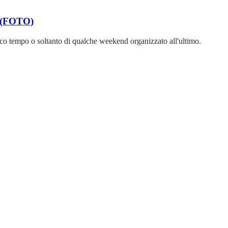
! (FOTO)
i poco tempo o soltanto di qualche weekend organizzato all'ultimo.