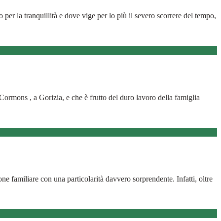
er la tranquillità e dove vige per lo più il severo scorrere del tempo,
a Cormons , a Gorizia, e che è frutto del duro lavoro della famiglia
e familiare con una particolarità davvero sorprendente. Infatti, oltre