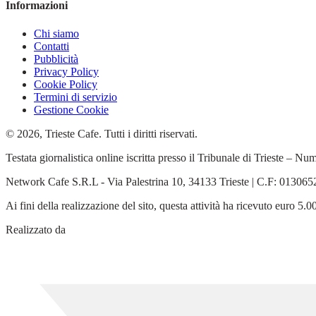
Informazioni
Chi siamo
Contatti
Pubblicità
Privacy Policy
Cookie Policy
Termini di servizio
Gestione Cookie
© 2026, Trieste Cafe. Tutti i diritti riservati.
Testata giornalistica online iscritta presso il Tribunale di Trieste –
Network Cafe S.R.L - Via Palestrina 10, 34133 Trieste | C.F: 0130
Ai fini della realizzazione del sito, questa attività ha ricevuto euro 
Realizzato da