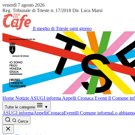
venerdì 7 agosto 2026
Reg. Tribunale di Trieste n. 17/2018
Dir. Luca Marsi
Il meglio di Trieste ogni giorno
Home
Notizie
ASUGI informa
Appelli
Cronaca
Eventi
Il Comune in
Tutte le categorie
▼
ASUGI informa
Appelli
Cronaca
Eventi
Il Comune informa
Lo abbiamo 
Cerca