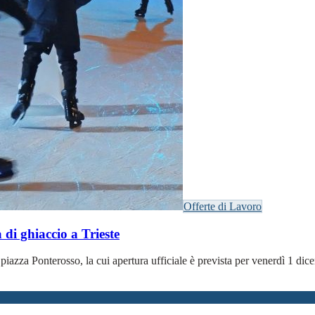
Offerte di Lavoro
i ghiaccio a Trieste
 in piazza Ponterosso, la cui apertura ufficiale è prevista per venerdì 1 