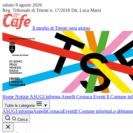
sabato 8 agosto 2026
Reg. Tribunale di Trieste n. 17/2018
Dir. Luca Marsi
Il meglio di Trieste ogni giorno
Home
Notizie
ASUGI informa
Appelli
Cronaca
Eventi
Il Comune in
Tutte le categorie
▼
ASUGI informa
Appelli
Cronaca
Eventi
Il Comune informa
Lo abbiamo 
Cerca