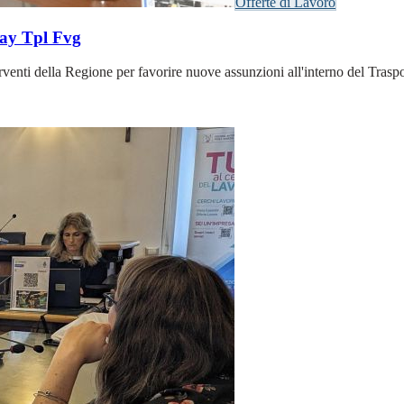
Offerte di Lavoro
day Tpl Fvg
nti della Regione per favorire nuove assunzioni all'interno del Trasport