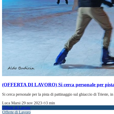
(OFFERTA DI LAVORO) Si cerca personale per pista d
Si cerca personale per la pista di pattinaggio sul ghiaccio di Trieste,
Luca Marsi
·
29 nov 2023
·
3 min
Offerte di Lavoro
Offerte di Lavoro