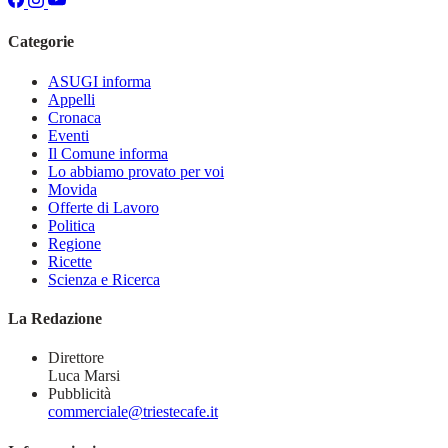
Categorie
ASUGI informa
Appelli
Cronaca
Eventi
Il Comune informa
Lo abbiamo provato per voi
Movida
Offerte di Lavoro
Politica
Regione
Ricette
Scienza e Ricerca
La Redazione
Direttore
Luca Marsi
Pubblicità
commerciale@triestecafe.it