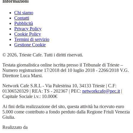
Informazioni
Chi siamo
Contatti
Pubblicità
Privacy Policy
Cookie Policy
Termini di servizio
Gestione Cookie
© 2026, Trieste Cafe. Tutti i diritti riservati.
Testata giornalistica online iscritta presso il Tribunale di Trieste –
Numero registrazione 17/2018 del 10 luglio 2018 - 2266/2018 V.G.
Direttore Luca Marsi.
Network Cafe S.R.L - Via Palestrina 10, 34133 Trieste | C.F:
01306520329 | REA: TS - 202367 | PEC:
networkcafe@pec.it
|
Capitale Sociale i.v.: 10.000€
Ai fini della realizzazione del sito, questa attività ha ricevuto euro
5.000 come contributo a fondo perduto dalla Regione Friuli Venezia
Giulia.
Realizzato da