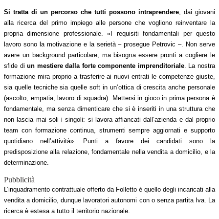
Si tratta di un percorso che tutti possono intraprendere
, dai giovani
alla ricerca del primo impiego alle persone che vogliono reinventare la
propria dimensione professionale. «I requisiti fondamentali per questo
lavoro sono la motivazione e la serietà – prosegue Petrovic –. Non serve
avere un background particolare, ma bisogna essere pronti a cogliere le
sfide di
un mestiere dalla forte componente imprenditoriale
. La nostra
formazione mira proprio a trasferire ai nuovi entrati le competenze giuste,
sia quelle tecniche sia quelle soft in un’ottica di crescita anche personale
(ascolto, empatia, lavoro di squadra). Mettersi in gioco in prima persona è
fondamentale, ma senza dimenticare che si è inseriti in una struttura che
non lascia mai soli i singoli: si lavora affiancati dall’azienda e dal proprio
team con formazione continua, strumenti sempre aggiornati e supporto
quotidiano nell’attività». Punti a favore dei candidati sono la
predisposizione alla relazione, fondamentale nella vendita a domicilio, e la
determinazione.
Pubblicità
L’inquadramento contrattuale offerto da Folletto è quello degli incaricati alla
vendita a domicilio, dunque lavoratori autonomi con o senza partita Iva. La
ricerca è estesa a tutto il territorio nazionale.