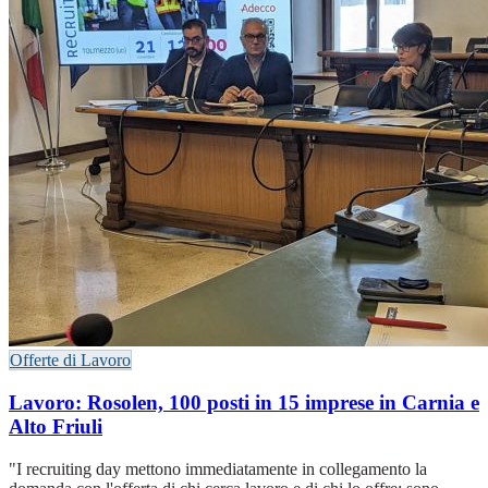
Offerte di Lavoro
Lavoro: Rosolen, 100 posti in 15 imprese in Carnia e
Alto Friuli
"I recruiting day mettono immediatamente in collegamento la