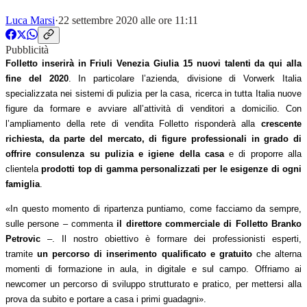
Luca Marsi
·
22 settembre 2020 alle ore 11:11
Pubblicità
Folletto inserirà in Friuli Venezia Giulia 15 nuovi talenti da qui alla
fine del 2020
. In particolare l’azienda, divisione di Vorwerk Italia
specializzata nei sistemi di pulizia per la casa, ricerca in tutta Italia nuove
figure da formare e avviare all’attività di venditori a domicilio. Con
l’ampliamento della rete di vendita Folletto risponderà alla
crescente
richiesta, da parte del mercato, di figure professionali in grado di
offrire consulenza su pulizia e igiene della casa
e di proporre alla
clientela
prodotti top di gamma personalizzati per le esigenze di ogni
famiglia
.
«In questo momento di ripartenza puntiamo, come facciamo da sempre,
sulle persone – commenta
il direttore commerciale di Folletto Branko
Petrovic
–. Il nostro obiettivo è formare dei professionisti esperti,
tramite
un percorso di inserimento qualificato e gratuito
che alterna
momenti di formazione in aula, in digitale e sul campo. Offriamo ai
newcomer un percorso di sviluppo strutturato e pratico, per mettersi alla
prova da subito e portare a casa i primi guadagni».