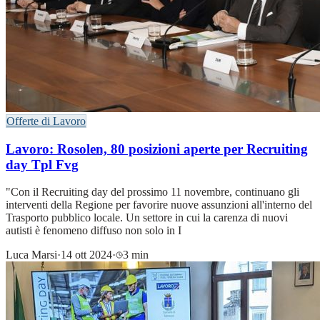
Offerte di Lavoro
Lavoro: Rosolen, 80 posizioni aperte per Recruiting
day Tpl Fvg
"Con il Recruiting day del prossimo 11 novembre, continuano gli
interventi della Regione per favorire nuove assunzioni all'interno del
Trasporto pubblico locale. Un settore in cui la carenza di nuovi
autisti è fenomeno diffuso non solo in I
Luca Marsi
·
14 ott 2024
·
3 min