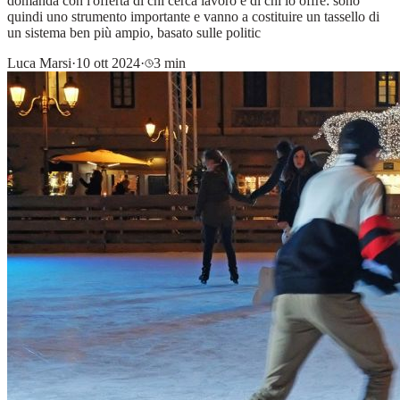
domanda con l'offerta di chi cerca lavoro e di chi lo offre: sono
quindi uno strumento importante e vanno a costituire un tassello di
un sistema ben più ampio, basato sulle politic
Luca Marsi
·
10 ott 2024
·
3 min