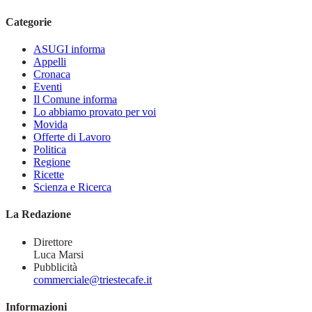
Categorie
ASUGI informa
Appelli
Cronaca
Eventi
Il Comune informa
Lo abbiamo provato per voi
Movida
Offerte di Lavoro
Politica
Regione
Ricette
Scienza e Ricerca
La Redazione
Direttore
Luca Marsi
Pubblicità
commerciale@triestecafe.it
Informazioni