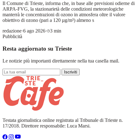
Il Comune di Trieste, informa che, in base alle previsioni odierne di
ARPA-FVG, la stazionarietà delle condizioni meteorologiche
manterrà le concentrazioni di ozono in atmosfera oltre il valore
obiettivo di ozono (pari a 120 µg/m³) almeno s
redazione
·
6 ago 2026
·
3 min
Pubblicità
Resta aggiornato su Trieste
Le notizie più importanti direttamente nella tua casella mail.
Iscriviti
Testata giornalistica online registrata al Tribunale di Trieste n.
17/2018. Direttore responsabile: Luca Marsi.