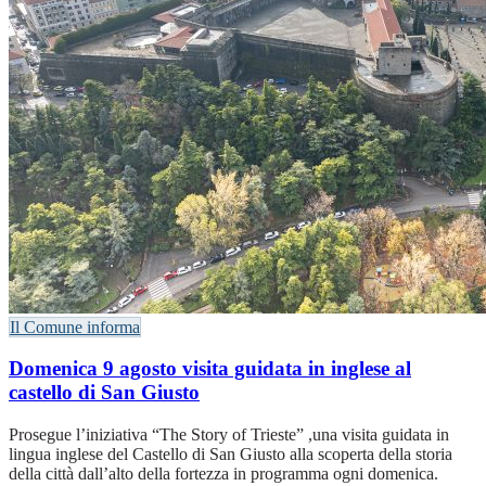
Il Comune informa
Domenica 9 agosto visita guidata in inglese al
castello di San Giusto
Prosegue l’iniziativa “The Story of Trieste” ,una visita guidata in
lingua inglese del Castello di San Giusto alla scoperta della storia
della città dall’alto della fortezza in programma ogni domenica.