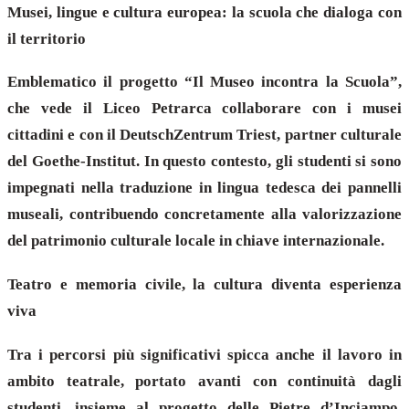
Musei, lingue e cultura europea: la scuola che dialoga con
il territorio
Emblematico il progetto “Il Museo incontra la Scuola”,
che vede il Liceo Petrarca collaborare con i musei
cittadini e con il DeutschZentrum Triest, partner culturale
del Goethe-Institut. In questo contesto, gli studenti si sono
impegnati nella traduzione in lingua tedesca dei pannelli
museali, contribuendo concretamente alla valorizzazione
del patrimonio culturale locale in chiave internazionale.
Teatro e memoria civile, la cultura diventa esperienza
viva
Tra i percorsi più significativi spicca anche il lavoro in
ambito teatrale, portato avanti con continuità dagli
studenti, insieme al progetto delle Pietre d’Inciampo,