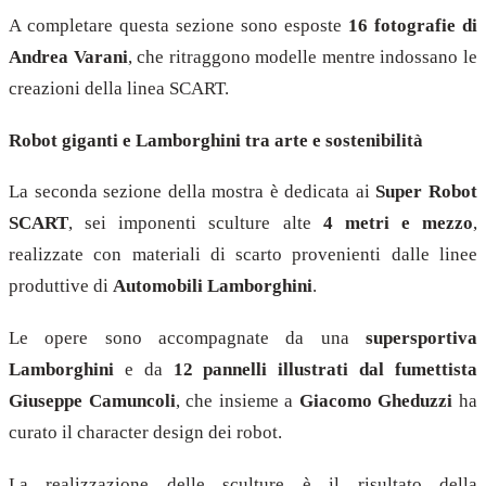
A completare questa sezione sono esposte
16 fotografie di
Andrea Varani
, che ritraggono modelle mentre indossano le
creazioni della linea SCART.
Robot giganti e Lamborghini tra arte e sostenibilità
La seconda sezione della mostra è dedicata ai
Super Robot
SCART
, sei imponenti sculture alte
4 metri e mezzo
,
realizzate con materiali di scarto provenienti dalle linee
produttive di
Automobili Lamborghini
.
Le opere sono accompagnate da una
supersportiva
Lamborghini
e da
12 pannelli illustrati dal fumettista
Giuseppe Camuncoli
, che insieme a
Giacomo Gheduzzi
ha
curato il character design dei robot.
La realizzazione delle sculture è il risultato della