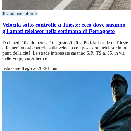
Il Comune informa
Velocità sotto controllo a Trieste: ecco dove saranno
gli amati telelaser nella settimana di Ferragosto
Da lunedì 10 a domenica 16 agosto 2026 la Polizia Locale di Trieste
effettuerà nuovi controlli sulla velocità con postazioni telelaser in tre
punti della città. Le strade interessate saranno S.R. TS n. 35, in via
delle Volpi, via Alberti e
redazione
·
8 ago 2026
·
3 min