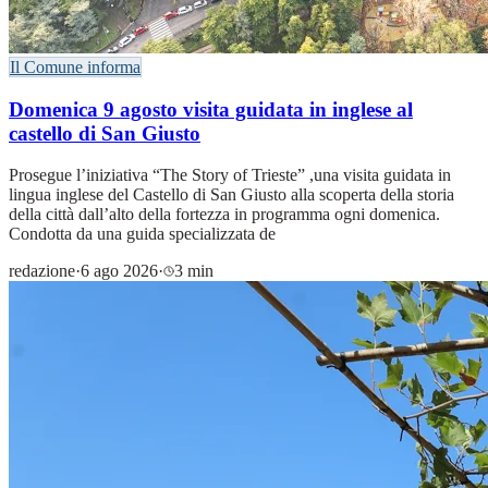
Il Comune informa
Domenica 9 agosto visita guidata in inglese al
castello di San Giusto
Prosegue l’iniziativa “The Story of Trieste” ,una visita guidata in
lingua inglese del Castello di San Giusto alla scoperta della storia
della città dall’alto della fortezza in programma ogni domenica.
Condotta da una guida specializzata de
redazione
·
6 ago 2026
·
3 min