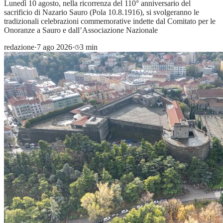
Lunedì 10 agosto, nella ricorrenza del 110° anniversario del
sacrificio di Nazario Sauro (Pola 10.8.1916), si svolgeranno le
tradizionali celebrazioni commemorative indette dal Comitato per le
Onoranze a Sauro e dall’Associazione Nazionale
redazione
·
7 ago 2026
·
3 min