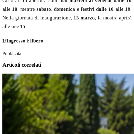
Gli orari di apertura sono
dal martedì al venerdì dalle 10
alle 18
, mentre
sabato, domenica e festivi dalle 10 alle 19
.
Nella giornata di inaugurazione,
13 marzo
, la mostra aprirà
alle
ore 15
.
L’ingresso è libero
.
Pubblicità
Articoli correlati