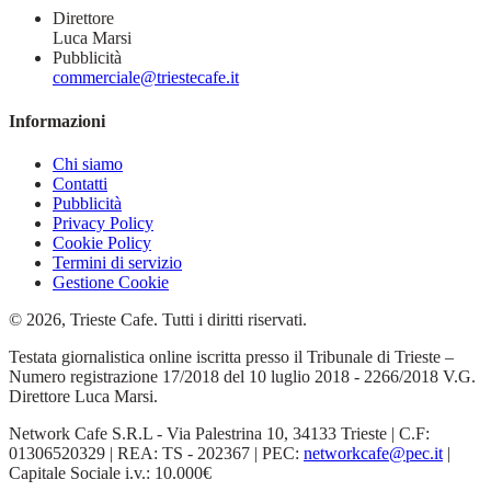
Direttore
Luca Marsi
Pubblicità
commerciale@triestecafe.it
Informazioni
Chi siamo
Contatti
Pubblicità
Privacy Policy
Cookie Policy
Termini di servizio
Gestione Cookie
© 2026, Trieste Cafe. Tutti i diritti riservati.
Testata giornalistica online iscritta presso il Tribunale di Trieste –
Numero registrazione 17/2018 del 10 luglio 2018 - 2266/2018 V.G.
Direttore Luca Marsi.
Network Cafe S.R.L - Via Palestrina 10, 34133 Trieste | C.F:
01306520329 | REA: TS - 202367 | PEC:
networkcafe@pec.it
|
Capitale Sociale i.v.: 10.000€