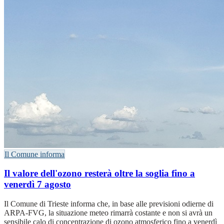
Il Comune informa
Il valore dell'ozono resterà oltre la soglia fino a
venerdì 7 agosto
Il Comune di Trieste informa che, in base alle previsioni odierne di
ARPA-FVG, la situazione meteo rimarrà costante e non si avrà un
sensibile calo di concentrazione di ozono atmosferico fino a venerdì