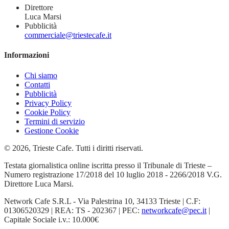
Direttore
Luca Marsi
Pubblicità
commerciale@triestecafe.it
Informazioni
Chi siamo
Contatti
Pubblicità
Privacy Policy
Cookie Policy
Termini di servizio
Gestione Cookie
© 2026, Trieste Cafe. Tutti i diritti riservati.
Testata giornalistica online iscritta presso il Tribunale di Trieste –
Numero registrazione 17/2018 del 10 luglio 2018 - 2266/2018 V.G.
Direttore Luca Marsi.
Network Cafe S.R.L - Via Palestrina 10, 34133 Trieste | C.F:
01306520329 | REA: TS - 202367 | PEC:
networkcafe@pec.it
|
Capitale Sociale i.v.: 10.000€