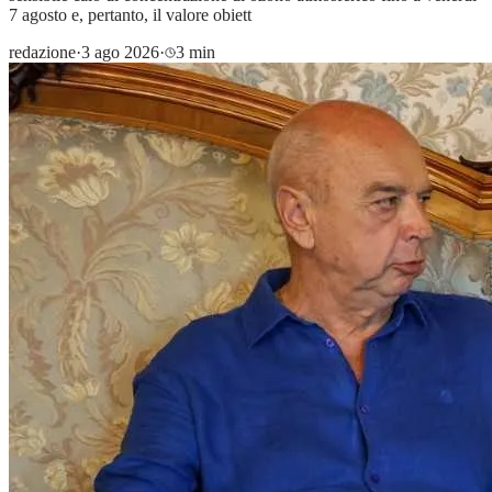
7 agosto e, pertanto, il valore obiett
redazione
·
3 ago 2026
·
3 min