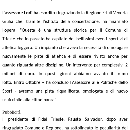
L’
assessore
Lodi
ha esordito ringraziando la Regione
Friuli Venezia
Giulia
che, tramite l’istituto della concertazione, ha finanziato
l’opera. “Q
uesta è una struttura storica per il Comune di
Trieste
che in passato ha ospitato
dei bellissimi eventi sportivi di
atletica leggera.
Un impianto che aveva la necessità
di omologare
nuovamente le piste di atletica e di essere rivisto anche per
quanto riguarda altre discipline.
Un intervento per complessivi 2
milioni di euro. In questi giorni abbiamo avviato il primo
lotto.
Entro Ottobre – ha concluso l’Assessore alle Politiche dello
Sport -
avremo
una pista riqualificata, omologata
e
di nuovo
usufruibile alla cittadinanza”.
Pubblicità
Il presidente di Fidal Trieste,
Fausto Salvador
, dopo aver
ringraziato Comune e Regione
,
ha sottolineato le peculiarità del