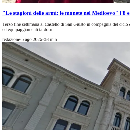
"Le stagioni delle armi: le monete nel Medioevo" l'8 e 
Terzo fine settimana al Castello di San Giusto in compagnia del ciclo d
ed equipaggiamenti tardo-m
redazione
·
5 ago 2026
·
3 min