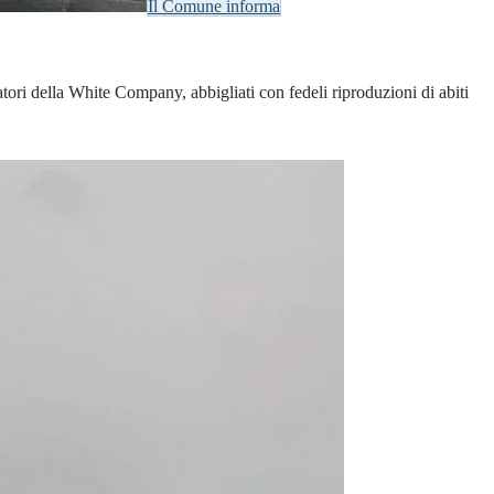
Il Comune informa
tori della White Company, abbigliati con fedeli riproduzioni di abiti