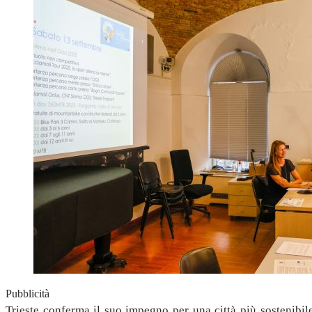
Pubblicità
Trieste conferma il suo impegno per una città più sostenib