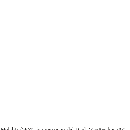
a Mobilità (SEM), in programma dal 16 al 22 settembre 2025.