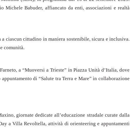
io Michele Babuder, affiancato da enti, associazioni e realtà
 a ciascun cittadino in maniera sostenibile, sicura e inclusiva.
i e comunità.
Farneto, a “Muoversi a Trieste” in Piazza Unità d’Italia, dove
o appuntamento di “Salute tra Terra e Mare” in collaborazione
 Maxino, giornate dedicate all’educazione stradale curate dalla
ay a Villa Revoltella, attività di orienteering e appuntamenti