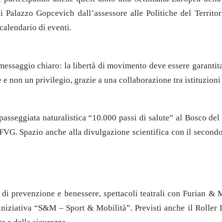
di Palazzo Gopcevich dall’assessore alle Politiche del Territor
calendario di eventi.
 messaggio chiaro: la libertà di movimento deve essere garantita
e e non un privilegio, grazie a una collaborazione tra istituzion
passeggiata naturalistica “10.000 passi di salute” al Bosco del 
 FVG. Spazio anche alla divulgazione scientifica con il second
tà di prevenzione e benessere, spettacoli teatrali con Furian &
’iniziativa “S&M – Sport & Mobilità”. Previsti anche il Roller D