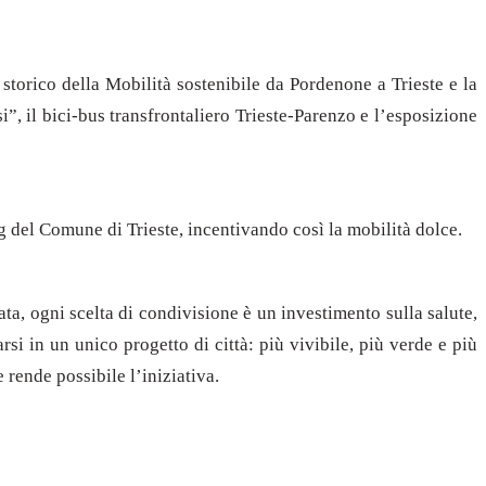
torico della Mobilità sostenibile da Pordenone a Trieste e la
”, il bici-bus transfrontaliero Trieste-Parenzo e l’esposizione
g del Comune di Trieste, incentivando così la mobilità dolce.
ata, ogni scelta di condivisione è un investimento sulla salute,
si in un unico progetto di città: più vivibile, più verde e più
 rende possibile l’iniziativa.