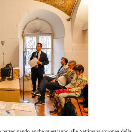
ile partecipando anche quest’anno alla Settimana Europea dell