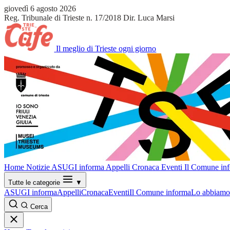
giovedì 6 agosto 2026
Reg. Tribunale di Trieste n. 17/2018
Dir. Luca Marsi
Il meglio di Trieste ogni giorno
Home
Notizie
ASUGI informa
Appelli
Cronaca
Eventi
Il Comune in
Tutte le categorie
▼
ASUGI informa
Appelli
Cronaca
Eventi
Il Comune informa
Lo abbiamo 
Cerca