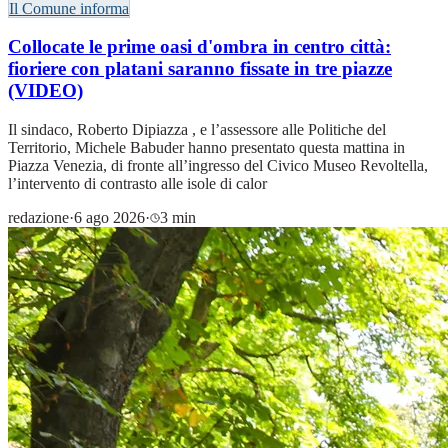
Il Comune informa
Collocate le prime oasi d'ombra in centro città:
fioriere con platani saranno fissate in tre piazze
(VIDEO)
Il sindaco, Roberto Dipiazza , e l’assessore alle Politiche del
Territorio, Michele Babuder hanno presentato questa mattina in
Piazza Venezia, di fronte all’ingresso del Civico Museo Revoltella,
l’intervento di contrasto alle isole di calor
redazione
·
6 ago 2026
·
3 min