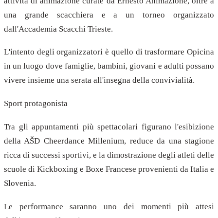
attività di animazione curate da Ernesto Animazione, oltre a
una grande scacchiera e a un torneo organizzato
dall'Accademia Scacchi Trieste.
L'intento degli organizzatori è quello di trasformare Opicina
in un luogo dove famiglie, bambini, giovani e adulti possano
vivere insieme una serata all'insegna della convivialità.
Sport protagonista
Tra gli appuntamenti più spettacolari figurano l'esibizione
della AŠD Cheerdance Millenium, reduce da una stagione
ricca di successi sportivi, e la dimostrazione degli atleti delle
scuole di Kickboxing e Boxe Francese provenienti da Italia e
Slovenia.
Le performance saranno uno dei momenti più attesi