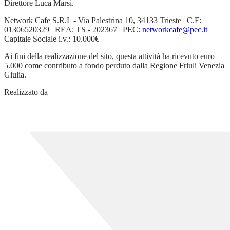
Direttore Luca Marsi.
Network Cafe S.R.L - Via Palestrina 10, 34133 Trieste | C.F:
01306520329 | REA: TS - 202367 | PEC:
networkcafe@pec.it
|
Capitale Sociale i.v.: 10.000€
Ai fini della realizzazione del sito, questa attività ha ricevuto euro
5.000 come contributo a fondo perduto dalla Regione Friuli Venezia
Giulia.
Realizzato da