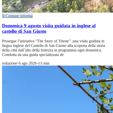
Il Comune informa
Domenica 9 agosto visita guidata in inglese al
castello di San Giusto
Prosegue l’iniziativa “The Story of Trieste” ,una visita guidata in
lingua inglese del Castello di San Giusto alla scoperta della storia
della città dall’alto della fortezza in programma ogni domenica.
Condotta da una guida specializzata de
redazione
·
6 ago 2026
·
3 min