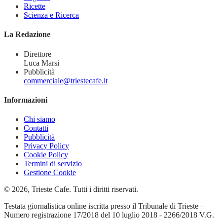
Ricette
Scienza e Ricerca
La Redazione
Direttore
Luca Marsi
Pubblicità
commerciale@triestecafe.it
Informazioni
Chi siamo
Contatti
Pubblicità
Privacy Policy
Cookie Policy
Termini di servizio
Gestione Cookie
© 2026, Trieste Cafe. Tutti i diritti riservati.
Testata giornalistica online iscritta presso il Tribunale di Trieste –
Numero registrazione 17/2018 del 10 luglio 2018 - 2266/2018 V.G.