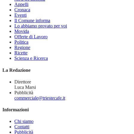
Appelli
Cronaca
Eventi
Il Comune informa
Lo abbiamo provato per voi
Movida
Offerte di Lavoro
Politica
Regione
Ricette
Scienza e Ricerca
La Redazione
Direttore
Luca Marsi
Pubblicità
commerciale@triestecafe.it
Informazioni
Chi siamo
Contatti
Pubblicità