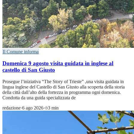
Il Comune informa
Domenica 9 agosto visita guidata in inglese al
castello di San Giusto
Prosegue l’iniziativa “The Story of Trieste” ,una visita guidata in
lingua inglese del Castello di San Giusto alla scoperta della storia
della città dall’alto della fortezza in programma ogni domenica.
Condotta da una guida specializzata de
redazione
·
6 ago 2026
·
3 min