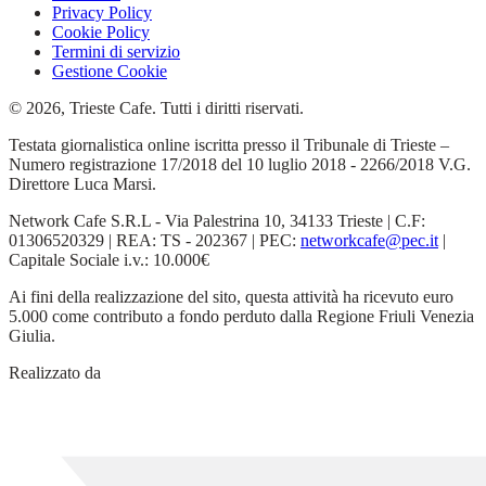
Privacy Policy
Cookie Policy
Termini di servizio
Gestione Cookie
© 2026, Trieste Cafe. Tutti i diritti riservati.
Testata giornalistica online iscritta presso il Tribunale di Trieste –
Numero registrazione 17/2018 del 10 luglio 2018 - 2266/2018 V.G.
Direttore Luca Marsi.
Network Cafe S.R.L - Via Palestrina 10, 34133 Trieste | C.F:
01306520329 | REA: TS - 202367 | PEC:
networkcafe@pec.it
|
Capitale Sociale i.v.: 10.000€
Ai fini della realizzazione del sito, questa attività ha ricevuto euro
5.000 come contributo a fondo perduto dalla Regione Friuli Venezia
Giulia.
Realizzato da