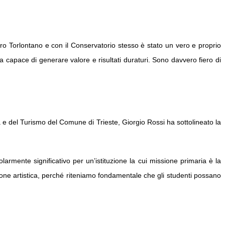
ro Torlontano
e con il Conservatorio stesso è stato un vero e proprio
a capace di generare valore e risultati duraturi. Sono davvero fiero di
ra e del Turismo del Comune di Trieste, Giorgio Rossi ha sottolineato la
larmente significativo per un’istituzione la cui missione primaria è la
uzione artistica, perché riteniamo fondamentale che gli studenti possano