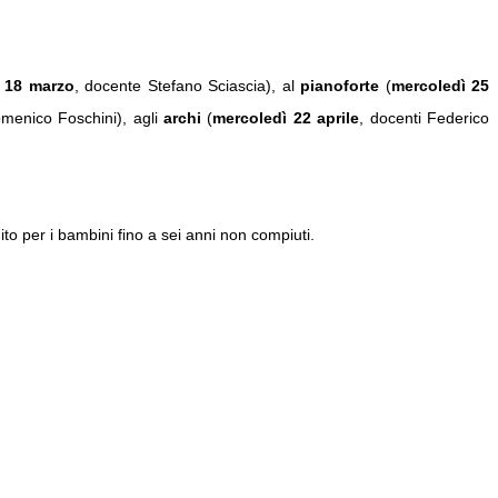
 18 marzo
, docente Stefano Sciascia), al
pianoforte
(
mercoledì 25
menico Foschini), agli
archi
(
mercoledì 22 aprile
, docenti Federico
to per i bambini fino a sei anni non compiuti.