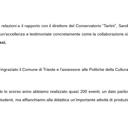
relazioni e il rapporto con il direttore del Conservatorio “Tartini”,
Sand
ete un’eccellenza e testimoniate concretamente come la collaborazione si
ssi.
ingraziato il Comune di Trieste e l'assessore alle Politiche della Cultu
solo lo scorso anno abbiamo realizzato quasi 200 eventi, un dato partico
i studenti, ma affianchiamo alla didattica un’importante attività di prod