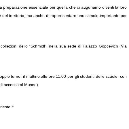
a preparazione essenziale per quella che ci auguriamo diventi la loro
he del territorio, ma anche di rappresentare uno stimolo importante per
 collezioni dello “Schmidl”, nella sua sede di Palazzo Gopcevich (Via
ppio turno: il mattino alle ore 11.00 per gli studenti delle scuole, con
o di accesso al Museo).
ieste.it