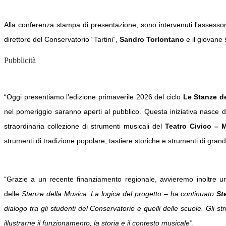
Alla conferenza stampa di presentazione, sono intervenuti l'assessor
direttore del Conservatorio “Tartini”,
Sandro Torlontano
e il giovane 
Pubblicità
“Oggi presentiamo l’edizione primaverile 2026 del ciclo
Le Stanze d
nel pomeriggio saranno aperti al pubblico. Questa iniziativa nasce d
straordinaria collezione di strumenti musicali del
Teatro Civico – 
strumenti di tradizione popolare, tastiere storiche e strumenti di gran
“Grazie a un recente finanziamento regionale, avvieremo inoltre un 
delle
Stanze della Musica. La logica del progetto – ha continuato
St
dialogo tra gli studenti del Conservatorio e quelli delle scuole. Gli 
illustrarne il funzionamento, la storia e il contesto musicale”.