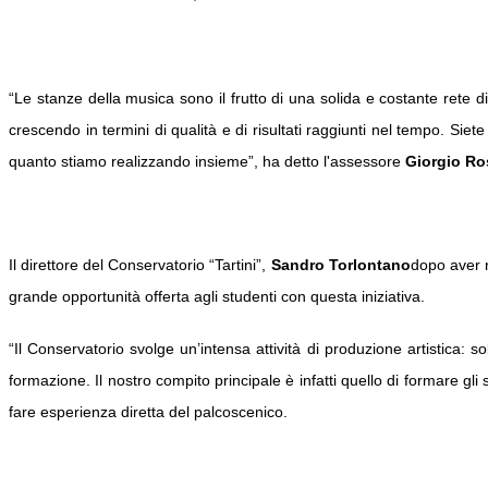
“Le stanze della musica sono il frutto di una solida e costante rete di 
crescendo in termini di qualità e di risultati raggiunti nel tempo. Si
quanto stiamo realizzando insieme”, ha detto l'assessore
Giorgio Ro
Il direttore del Conservatorio “Tartini”,
Sandro Torlontano
dopo aver r
grande opportunità offerta agli studenti con questa iniziativa.
“Il Conservatorio svolge un’intensa attività di produzione artistica: 
formazione. Il nostro compito principale è infatti quello di formare gl
fare esperienza diretta del palcoscenico.