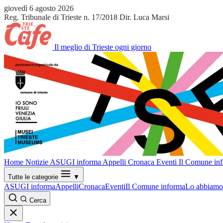
giovedì 6 agosto 2026
Reg. Tribunale di Trieste n. 17/2018
Dir. Luca Marsi
Il meglio di Trieste ogni giorno
Home
Notizie
ASUGI informa
Appelli
Cronaca
Eventi
Il Comune in
Tutte le categorie
▼
ASUGI informa
Appelli
Cronaca
Eventi
Il Comune informa
Lo abbiamo 
Cerca