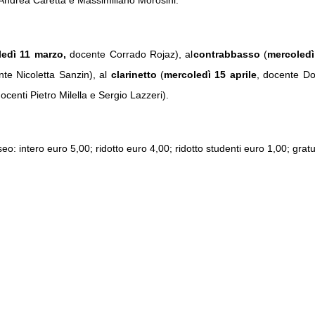
ledì 11 marzo,
docente Corrado Rojaz), al
contrabbasso
(
mercoledì
nte Nicoletta Sanzin), al
clarinetto
(
mercoledì 15 aprile
, docente Do
ocenti Pietro Milella e Sergio Lazzeri).
: intero euro 5,00; ridotto euro 4,00; ridotto studenti euro 1,00; gratui