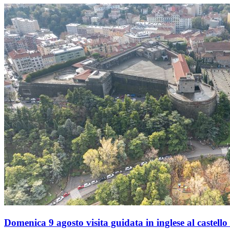
Domenica 9 agosto visita guidata in inglese al castello