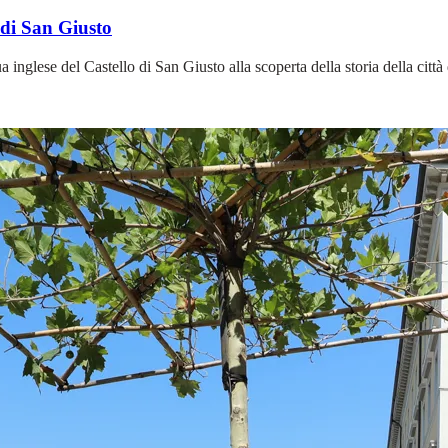
 di San Giusto
gua inglese del Castello di San Giusto alla scoperta della storia della ci