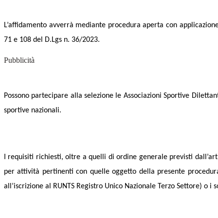
L’affidamento avverrà mediante procedura aperta con applicazione d
71 e 108 del D.Lgs n. 36/2023.
Pubblicità
Possono partecipare alla selezione le Associazioni Sportive Dilettant
sportive nazionali.
I requisiti richiesti, oltre a quelli di ordine generale previsti dall
per attività pertinenti con quelle oggetto della presente procedura 
all’iscrizione al RUNTS Registro Unico Nazionale Terzo Settore) o i sog