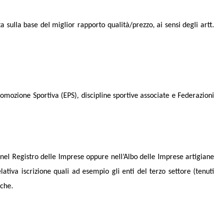
ulla base del miglior rapporto qualità/prezzo, ai sensi degli artt.
Promozione Sportiva (EPS), discipline sportive associate e Federazioni
one nel Registro delle Imprese oppure nell’Albo delle Imprese artigiane
lativa iscrizione quali ad esempio gli enti del terzo settore (tenuti
iche.