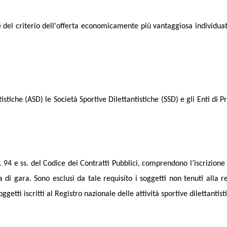
el criterio dell'offerta economicamente più vantaggiosa individuata s
istiche (ASD) le Società Sportive Dilettantistiche (SSD) e gli Enti di 
’art. 94 e ss. del Codice dei Contratti Pubblici, comprendono l’iscrizi
di gara. Sono esclusi da tale requisito i soggetti non tenuti alla re
getti iscritti al Registro nazionale delle attività sportive dilettantist