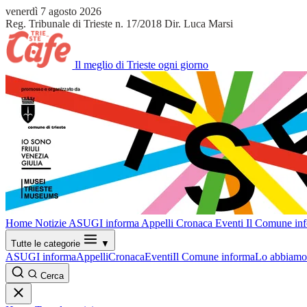
venerdì 7 agosto 2026
Reg. Tribunale di Trieste n. 17/2018
Dir. Luca Marsi
Il meglio di Trieste ogni giorno
Home
Notizie
ASUGI informa
Appelli
Cronaca
Eventi
Il Comune in
Tutte le categorie
▼
ASUGI informa
Appelli
Cronaca
Eventi
Il Comune informa
Lo abbiamo 
Cerca