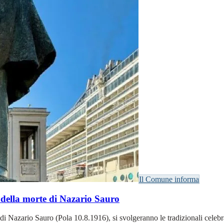
Il Comune informa
 della morte di Nazario Sauro
io di Nazario Sauro (Pola 10.8.1916), si svolgeranno le tradizionali ce