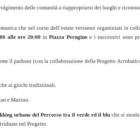
nvolgimento delle comunità a riappropriarsi dei luoghi e riconos
omunica
che nel corso dell’estate verranno organizzati in col
:00 alle ore 20:00
in
Piazza Perugino
e i successivi sono pr
ome il parkour (con la collaborazione della Progetto Acrobatica 
he ai giochi tradizionali.
ian e Maxino.
kking urbano del Percorso tra il verde ed il blu
che si snod
ividuate nel Progetto.