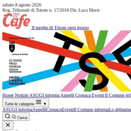
sabato 8 agosto 2026
Reg. Tribunale di Trieste n. 17/2018
Dir. Luca Marsi
Il meglio di Trieste ogni giorno
Home
Notizie
ASUGI informa
Appelli
Cronaca
Eventi
Il Comune in
Tutte le categorie
▼
ASUGI informa
Appelli
Cronaca
Eventi
Il Comune informa
Lo abbiamo 
Cerca