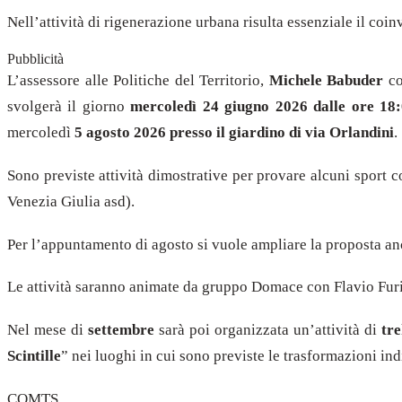
Nell’attività di rigenerazione urbana risulta essenziale il coi
Pubblicità
L’assessore alle Politiche del Territorio,
Michele Babuder
c
svolgerà il giorno
mercoledì 24 giugno 2026
dalle ore 18
mercoledì
5 agosto 2026 presso il giardino di via Orlandini
.
Sono previste attività dimostrative per provare alcuni sport c
Venezia Giulia asd).
Per l’appuntamento di agosto si vuole ampliare la proposta anc
Le attività saranno animate da gruppo Domace con Flavio Fur
Nel mese di
settembre
sarà poi organizzata un’attività di
tre
Scintille
” nei luoghi in cui sono previste le trasformazioni ind
COMTS