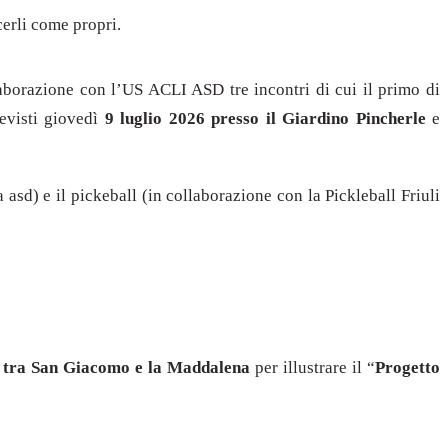
cerli come propri.
laborazione con l’US ACLI ASD tre incontri di cui il primo di
evisti giovedì
9 luglio 2026 presso il Giardino Pincherle
e
asd) e il pickeball (in collaborazione con la Pickleball Friuli
a
tra San Giacomo e la Maddalena
per illustrare il “
Progetto