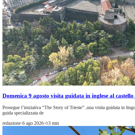
Domenica 9 agosto visita guidata in inglese al castello
Prosegue l’iniziativa “The Story of Trieste” ,una visita guidata in lin
guida specializzata de
redazione
·
6 ago 2026
·
3 min