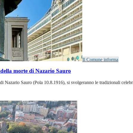
Il Comune informa
 della morte di Nazario Sauro
io di Nazario Sauro (Pola 10.8.1916), si svolgeranno le tradizionali ce