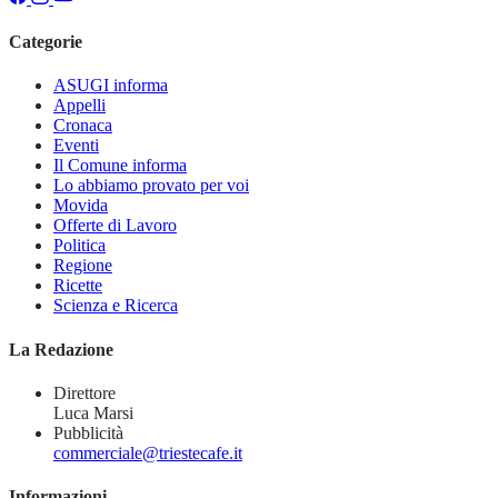
Categorie
ASUGI informa
Appelli
Cronaca
Eventi
Il Comune informa
Lo abbiamo provato per voi
Movida
Offerte di Lavoro
Politica
Regione
Ricette
Scienza e Ricerca
La Redazione
Direttore
Luca Marsi
Pubblicità
commerciale@triestecafe.it
Informazioni