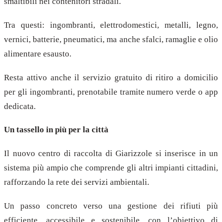
smaltibili nei contenitori stradali.
Tra questi: ingombranti, elettrodomestici, metalli, legno,
vernici, batterie, pneumatici, ma anche sfalci, ramaglie e olio
alimentare esausto.
Resta attivo anche il servizio gratuito di ritiro a domicilio
per gli ingombranti, prenotabile tramite numero verde o app
dedicata.
Un tassello in più per la città
Il nuovo centro di raccolta di Giarizzole si inserisce in un
sistema più ampio che comprende gli altri impianti cittadini,
rafforzando la rete dei servizi ambientali.
Un passo concreto verso una gestione dei rifiuti più
efficiente, accessibile e sostenibile, con l’obiettivo di