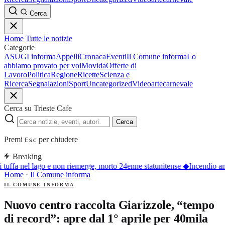
Cerca
Home
Tutte le notizie
Categorie
ASUGI informa
Appelli
Cronaca
Eventi
Il Comune informa
Lo
abbiamo provato per voi
Movida
Offerte di
Lavoro
Politica
Regione
Ricette
Scienza e
Ricerca
Segnalazioni
Sport
Uncategorized
Video
arte
carnevale
Cerca su Trieste Cafe
Cerca
Premi
per chiudere
Esc
Breaking
 tuffa nel lago e non riemerge, morto 24enne statunitense
◆
Incendio an
Home
·
Il Comune informa
IL COMUNE INFORMA
Nuovo centro raccolta Giarizzole, “tempo
di record”: apre dal 1° aprile per 40mila