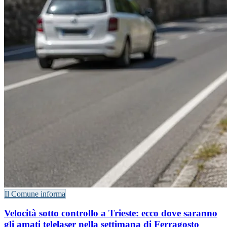
Il Comune informa
Velocità sotto controllo a Trieste: ecco dove saranno
gli amati telelaser nella settimana di Ferragosto