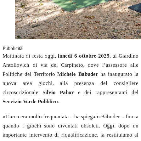
Pubblicità
Mattinata di festa oggi,
lunedì 6 ottobre 2025
, al Giardino
Antollovich di via del Carpineto, dove l’assessore alle
Politiche del Territorio
Michele Babuder
ha inaugurato la
nuova area giochi, alla presenza del consigliere
circoscrizionale
Silvio Pahor
e dei rappresentanti del
Servizio Verde Pubblico
.
«L’area era molto frequentata – ha spiegato Babuder – fino a
quando i giochi sono diventati obsoleti. Oggi, dopo un
importante intervento di riqualificazione, la restituiamo al