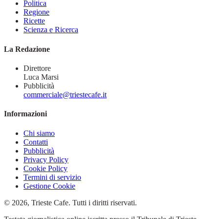
Politica
Regione
Ricette
Scienza e Ricerca
La Redazione
Direttore
Luca Marsi
Pubblicità
commerciale@triestecafe.it
Informazioni
Chi siamo
Contatti
Pubblicità
Privacy Policy
Cookie Policy
Termini di servizio
Gestione Cookie
© 2026, Trieste Cafe. Tutti i diritti riservati.