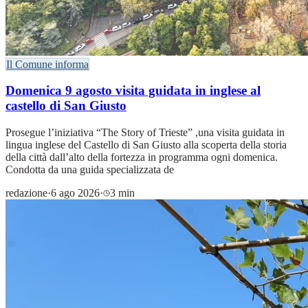
Il Comune informa
Domenica 9 agosto visita guidata in inglese al
castello di San Giusto
Prosegue l’iniziativa “The Story of Trieste” ,una visita guidata in
lingua inglese del Castello di San Giusto alla scoperta della storia
della città dall’alto della fortezza in programma ogni domenica.
Condotta da una guida specializzata de
redazione
·
6 ago 2026
·
3 min