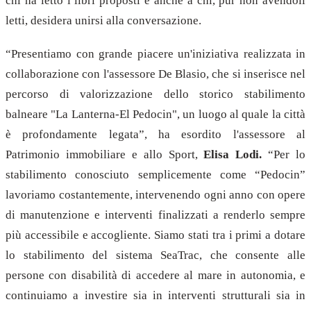
chi ha letto i libri proposti e anche a chi, pur non avendoli
letti, desidera unirsi alla conversazione.
“
Presentiamo con grande piacere un'iniziativa realizzata in
collaborazione con l'assessore De Blasio, che si inserisce nel
percorso di valorizzazione dello storico stabilimento
balneare "La Lanterna-El Pedocin", un luogo al quale la città
è profondamente legata”, ha esordito l'assessore al
Patrimonio immobiliare e allo Sport,
Elisa Lodi.
“Per lo
stabilimento conosciuto semplicemente come “Pedocin”
lavoriamo costantemente, intervenendo ogni anno con opere
di manutenzione e interventi finalizzati a renderlo sempre
più accessibile e accogliente. Siamo stati tra i primi a dotare
lo stabilimento del sistema SeaTrac, che consente alle
persone con disabilità di accedere al mare in autonomia, e
continuiamo a investire sia in interventi strutturali sia in