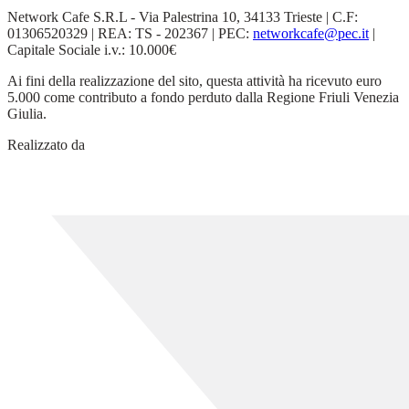
Network Cafe S.R.L - Via Palestrina 10, 34133 Trieste | C.F:
01306520329 | REA: TS - 202367 | PEC:
networkcafe@pec.it
|
Capitale Sociale i.v.: 10.000€
Ai fini della realizzazione del sito, questa attività ha ricevuto euro
5.000 come contributo a fondo perduto dalla Regione Friuli Venezia
Giulia.
Realizzato da