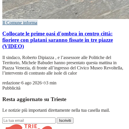
Il Comune informa
Collocate le prime oasi d'ombra in centro città:
fioriere con platani saranno fissate in tre piazze
(VIDEO)
Il sindaco, Roberto Dipiazza , e l’assessore alle Politiche del
Territorio, Michele Babuder hanno presentato questa mattina in
Piazza Venezia, di fronte all’ingresso del Civico Museo Revoltella,
l’intervento di contrasto alle isole di calor
redazione
·
6 ago 2026
·
3 min
Pubblicità
Resta aggiornato su Trieste
Le notizie più importanti direttamente nella tua casella mail.
Iscriviti