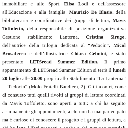
immobiliare e allo Sport,
Elisa Lodi
e dell'assessore
all'Educazione e alla famiglia,
Maurizio De Blasio,
della
bibliotecaria e coordinatrice dei gruppi di lettura,
Mavis
Toffoletto,
della responsabile di posizione organizzativa
Gestione stabilimento Lanterna,
Cristina Sirugo
,
dell’autrice della trilogia dedicata al “Pedocin”,
Micol
Brusaferro
e dell’illustratrice
Chiara Gelmini
, è stato
presentato
LETSread Summer Edition.
Il primo
appuntamento di LETSread Summer Edition si terrà il
lunedì
20 luglio
alle
20.00
proprio allo Stabilimento “La Lanterna”
– “Pedocin” (Molo Fratelli Bandiera, 2). Gli incontri, come
di consueto tutti quelli rivolti ai gruppi di lettura coordinati
da Mavis Toffoletto, sono aperti a tutti: a chi ha seguito
assiduamente gli appuntamenti, a chi non ha mai partecipato
ma è curioso di conoscere il progetto e i gruppi di lettura, a