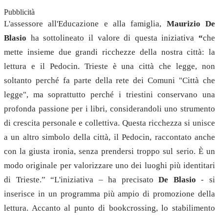
Pubblicità
L'assessore all'Educazione e alla famiglia,
Maurizio De
Blasio
ha sottolineato il valore di questa iniziativa
“
che
mette insieme due grandi ricchezze della nostra città: la
lettura e il Pedocin. Trieste è una città che legge, non
soltanto perché fa parte della rete dei Comuni "Città che
legge", ma soprattutto perché i triestini conservano una
profonda passione per i libri, considerandoli uno strumento
di crescita personale e collettiva.
Questa ricchezza si unisce
a un altro simbolo della città, il Pedocin, raccontato anche
con la giusta ironia, senza prendersi troppo sul serio. È un
modo originale per valorizzare uno dei luoghi più identitari
di Trieste.” “L'iniziativa – ha precisato
De Blasio
- si
inserisce in un programma più ampio di promozione della
lettura. Accanto al punto di bookcrossing, lo stabilimento