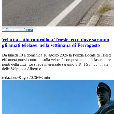
Il Comune informa
Velocità sotto controllo a Trieste: ecco dove saranno
gli amati telelaser nella settimana di Ferragosto
Da lunedì 10 a domenica 16 agosto 2026 la Polizia Locale di Trieste
effettuerà nuovi controlli sulla velocità con postazioni telelaser in tre
punti della città. Le strade interessate saranno S.R. TS n. 35, in via
delle Volpi, via Alberti e
redazione
·
8 ago 2026
·
3 min