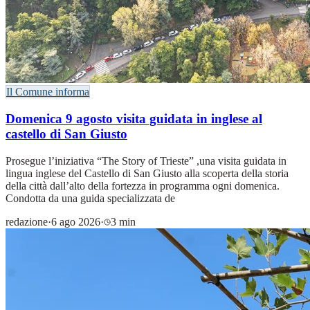
Il Comune informa
Domenica 9 agosto visita guidata in inglese al
castello di San Giusto
Prosegue l’iniziativa “The Story of Trieste” ,una visita guidata in
lingua inglese del Castello di San Giusto alla scoperta della storia
della città dall’alto della fortezza in programma ogni domenica.
Condotta da una guida specializzata de
redazione
·
6 ago 2026
·
3 min