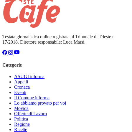
Testata giornalistica online registrata al Tribunale di Trieste n.
17/2018. Direttore responsabile: Luca Marsi.
Categorie
ASUGI informa
Appelli
Cronaca
Eventi
Il Comune informa
Lo abbiamo provato per voi
Movida
Offerte di Lavoro
Politica
Regione
Ricette