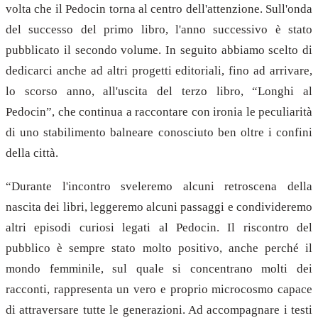
volta che il Pedocin torna al centro dell'attenzione.
Sull'onda
del successo del primo libro, l'anno successivo è stato
pubblicato il secondo volume. In seguito abbiamo scelto di
dedicarci anche ad altri progetti editoriali, fino ad arrivare,
lo scorso anno, all'uscita del terzo libro, “
Longhi al
Pedocin”,
che continua a raccontare con ironia le peculiarità
di uno stabilimento balneare conosciuto ben oltre i confini
della città.
“Durante l'incontro sveleremo alcuni retroscena della
nascita dei libri, leggeremo alcuni passaggi e condivideremo
altri episodi curiosi legati al Pedocin. Il riscontro del
pubblico è sempre stato molto positivo, anche perché il
mondo femminile, sul quale si concentrano molti dei
racconti, rappresenta un vero e proprio microcosmo capace
di attraversare tutte le generazioni. Ad accompagnare i testi