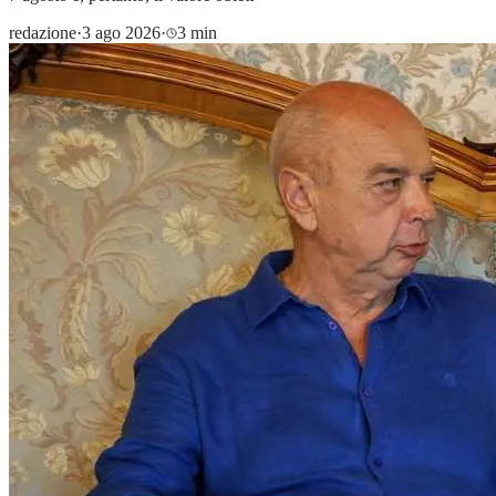
redazione
·
3 ago 2026
·
3 min