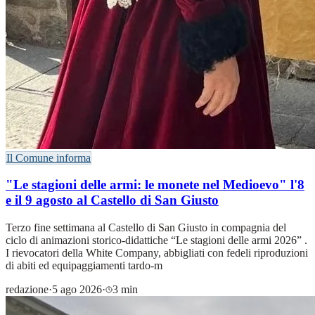
Il Comune informa
"Le stagioni delle armi: le monete nel Medioevo" l'8
e il 9 agosto al Castello di San Giusto
Terzo fine settimana al Castello di San Giusto in compagnia del
ciclo di animazioni storico-didattiche “Le stagioni delle armi 2026” .
I rievocatori della White Company, abbigliati con fedeli riproduzioni
di abiti ed equipaggiamenti tardo-m
redazione
·
5 ago 2026
·
3 min