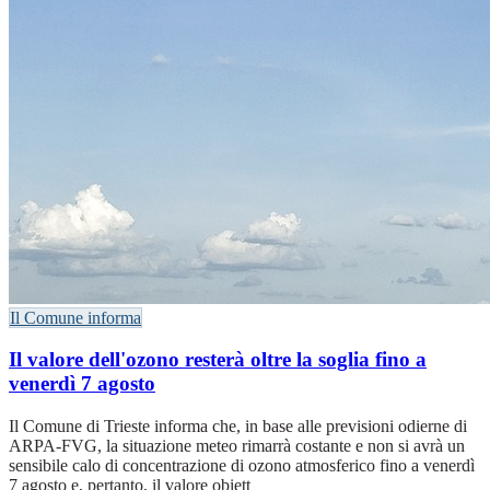
Il Comune informa
Il valore dell'ozono resterà oltre la soglia fino a
venerdì 7 agosto
Il Comune di Trieste informa che, in base alle previsioni odierne di
ARPA-FVG, la situazione meteo rimarrà costante e non si avrà un
sensibile calo di concentrazione di ozono atmosferico fino a venerdì
7 agosto e, pertanto, il valore obiett